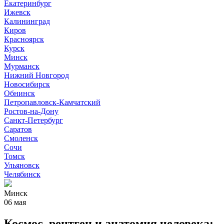
Екатеринбург
Ижевск
Калининград
Киров
Красноярск
Курск
Минск
Мурманск
Нижний Новгород
Новосибирск
Обнинск
Петропавловск-Камчатский
Ростов-на-Дону
Санкт-Петербург
Саратов
Смоленск
Сочи
Томск
Ульяновск
Челябинск
Минск
06 мая
Космос, рентген и анатомия человека: