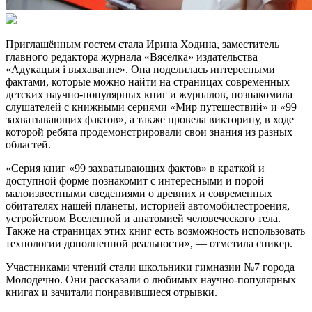
Приглашённым гостем стала Ирина Ходина, заместитель
главного редактора журнала «Вясёлка» издательства
«Адукацыя i выхаванне». Она поделилась интересными
фактами, которые можно найти на страницах современных
детских научно-популярных книг и журналов, познакомила
слушателей с книжными сериями «Мир путешествий» и «99
захватывающих фактов», а также провела викторину, в ходе
которой ребята продемонстрировали свои знания из разных
областей.
«Серия книг «99 захватывающих фактов» в краткой и
доступной форме познакомит с интересными и порой
малоизвестными сведениями о древних и современных
обитателях нашей планеты, историей автомобилестроения,
устройством Вселенной и анатомией человеческого тела.
Также на страницах этих книг есть возможность использовать
технологии дополненной реальности», — отметила спикер.
Участниками чтений стали школьники гимназии №7 города
Молодечно. Они рассказали о любимых научно-популярных
книгах и зачитали понравившиеся отрывки.