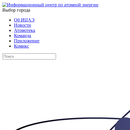
Выбор города
Об ИЦАЭ
Новости
Атомотека
Команда
Приложение
Комикс