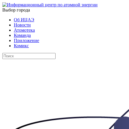
Выбор города
Об ИЦАЭ
Новости
Атомотека
Команда
Приложение
Комикс