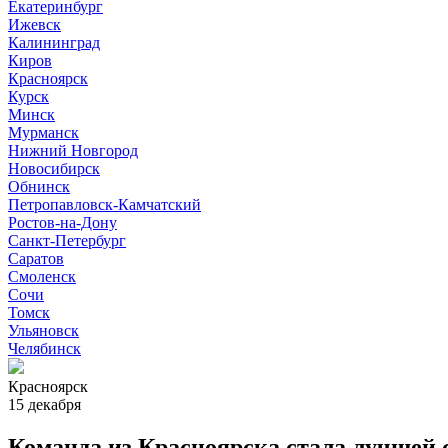
Екатеринбург
Ижевск
Калининград
Киров
Красноярск
Курск
Минск
Мурманск
Нижний Новгород
Новосибирск
Обнинск
Петропавловск-Камчатский
Ростов-на-Дону
Санкт-Петербург
Саратов
Смоленск
Сочи
Томск
Ульяновск
Челябинск
Красноярск
15 декабря
Команда из Красноярска стала лучшей с