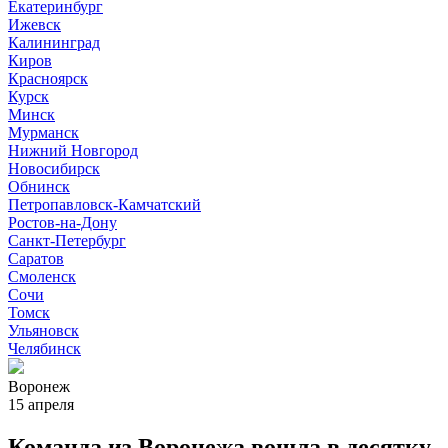
Екатеринбург
Ижевск
Калининград
Киров
Красноярск
Курск
Минск
Мурманск
Нижний Новгород
Новосибирск
Обнинск
Петропавловск-Камчатский
Ростов-на-Дону
Санкт-Петербург
Саратов
Смоленск
Сочи
Томск
Ульяновск
Челябинск
Воронеж
15 апреля
Команда из Воронежа вошла в десятку