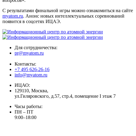
вопросов».
С результатами финальной игры можно ознакомиться на сайте
myatom.ru
. Анонс новых интеллектуальных соревнований
появится в соцсетях ИЦАЭ.
Для сотрудничества:
pr@myatom.ru
Контакты:
+7 495 626-26-16
info@myatom.ru
ИЦАО:
129110, Москва,
ул.Гиляровского, д.57, стр.4, помещение I этаж 7
Часы работы:
ПН – ПТ
9:00–18:00