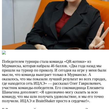
Победителем турнира стала команда «QR-котики» из
Мурманска, которая набрала 46 баллов. «Два года назад мы
пришли на турнир по приколу. И сегодня на игре у меня были
мысли, что команда выиграет только в Мурманске. А
оказалось, что мы показали лучший результат во всех городах,
где находится сеть ИЦАЭ» — рассказал Олег Гаврилкевич,
участник команды-победителя. Его сокомандница Елизавета
Шаньгина дополняет: «Я однозначно могу сказать за всю
команду, что мы шли получать удовольствие, и мы его точно
получили. ИЦАЭ и BrainShaker просто в сердечке!».