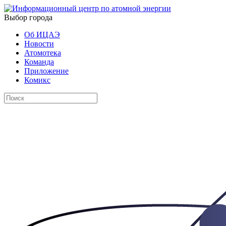
Выбор города
Об ИЦАЭ
Новости
Атомотека
Команда
Приложение
Комикс