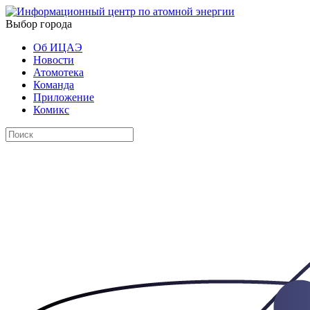
Выбор города
Об ИЦАЭ
Новости
Атомотека
Команда
Приложение
Комикс