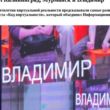
ятилетия виртуальной реальности предсказывали самые разны
моста «Код виртуальности», который объединил Информацион