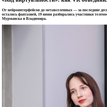
От нейроинтерфейсов до метавселенных — за последние дес
остались фантазией, 19 июня разбирались участники теле
Мурманска и Владимира.