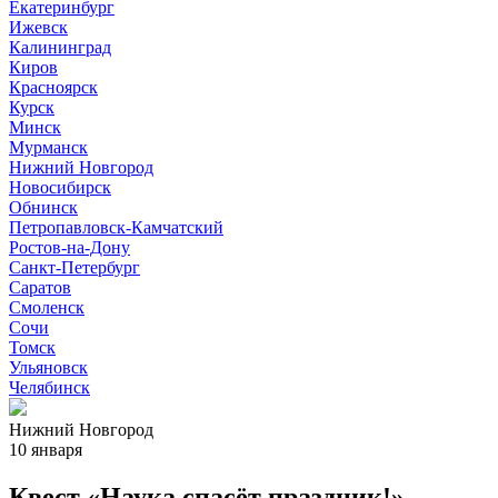
Екатеринбург
Ижевск
Калининград
Киров
Красноярск
Курск
Минск
Мурманск
Нижний Новгород
Новосибирск
Обнинск
Петропавловск-Камчатский
Ростов-на-Дону
Санкт-Петербург
Саратов
Смоленск
Сочи
Томск
Ульяновск
Челябинск
Нижний Новгород
10 января
Квест «Наука спасёт праздник!»