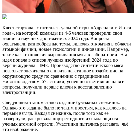
Квест стартовал с интеллектуальной игры «Адреналин: Итоги
года», на которой команды из 4-6 человек проверили свои
знания о научных достижениях 2024 года. Вопросы
охватывали разнообразные темы, включая открытия в области
атомной физики, новые технологии и инновации. Например,
такие как технология выращивания мяса в лаборатории. Эта
идея попала в список лучших изобретений 2024 года по
версии журнала TIME. Производство синтетического мяса
позволяет значительно снизить негативное воздействие на
окружающую среду по сравнению с традиционным
животноводством. Участники, успешно ответившие на все
вопросы, получили первые ключи к восстановлению
электростанции.
Следующим этапом стало создание бумажных снежинок.
Однако это задание было не таким простым, как казалось на
первый взгляд. Каждая снежинка, после того как её
развернули, раскрывала портрет одного из выдающихся
ученых атомной отрасли. Участники пытались разгадать, чьё
это изображение.