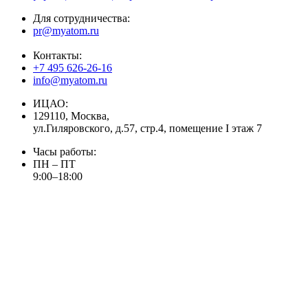
Для сотрудничества:
pr@myatom.ru
Контакты:
+7 495 626-26-16
info@myatom.ru
ИЦАО:
129110, Москва,
ул.Гиляровского, д.57, стр.4, помещение I этаж 7
Часы работы:
ПН – ПТ
9:00–18:00