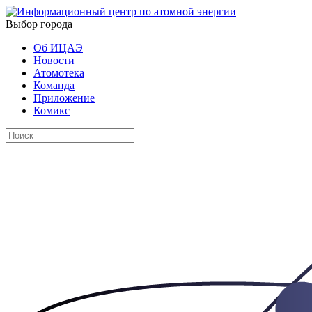
Выбор города
Об ИЦАЭ
Новости
Атомотека
Команда
Приложение
Комикс