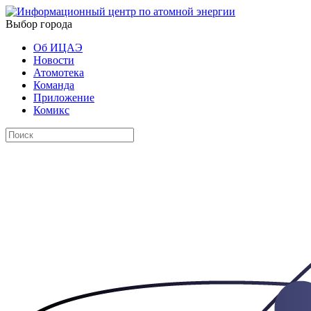
Выбор города
Об ИЦАЭ
Новости
Атомотека
Команда
Приложение
Комикс