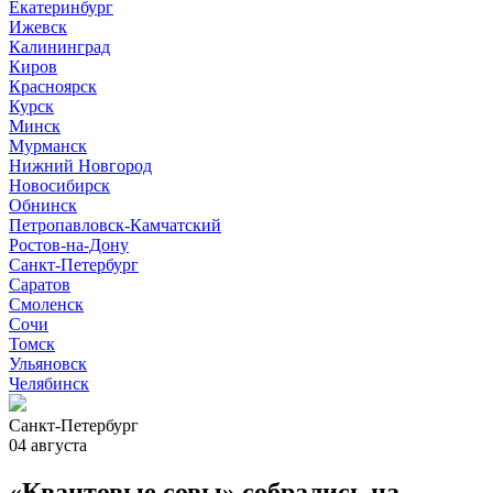
Екатеринбург
Ижевск
Калининград
Киров
Красноярск
Курск
Минск
Мурманск
Нижний Новгород
Новосибирск
Обнинск
Петропавловск-Камчатский
Ростов-на-Дону
Санкт-Петербург
Саратов
Смоленск
Сочи
Томск
Ульяновск
Челябинск
Санкт-Петербург
04 августа
«Квантовые совы» собрались на