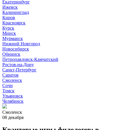
Екатеринбург
Ижевск
Калининград
Киров
Красноярск
Курск
Минск
Мурманск
Нижний Новгород
Новосибирск
Обнинск
Петропавловск-Камчатский
Ростов-на-Дону
Санкт-Петербург
Саратов
Смоленск
Сочи
Томск
Ульяновск
Челябинск
Смоленск
08 декабря
Квантовые игры филологов: в