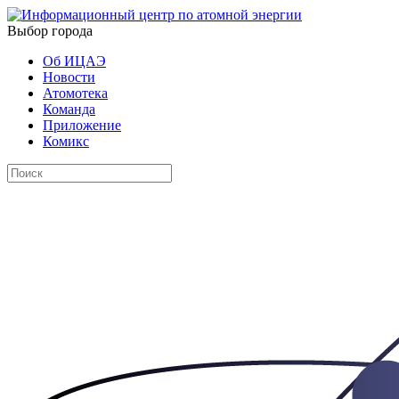
Выбор города
Об ИЦАЭ
Новости
Атомотека
Команда
Приложение
Комикс