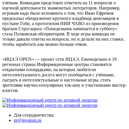
учёным. Командам предстояло ответить на 11 вопросов о
научной деятельности знаменитых литераторов. Например,
игрокам надо было вспомнить о том, что Иван Ефремов
предсказал обнаружение крупного кладбища динозавров в
пустыне Гоби, а прототипом НИИ ЧАВО из произведения
братьев Стругацких «Понедельник начинается в субботу»
стала Пулковская обсерватория. В ходе игры команды не
только давали ответы на вопросы, но и делали на них ставки,
чтобы заработать как можно больше очков.
«ИЦАЭ OPEN» — проект сети ИЦАЭ. Еженедельно в 19
регионах страны Информационные центры становятся
открытыми площадками, на которых любители
интеллектуального досуга могут пообщаться с учёными,
сыграть в интеллектуальные и настольные игры, стать
зрителями научно-популярных ток-шоу и участниками мастер-
классов.
Для сотрудничества:
pr@myatom.ru