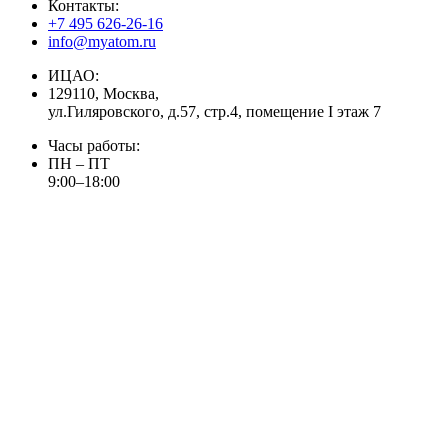
Контакты:
+7 495 626-26-16
info@myatom.ru
ИЦАО:
129110, Москва,
ул.Гиляровского, д.57, стр.4, помещение I этаж 7
Часы работы:
ПН – ПТ
9:00–18:00