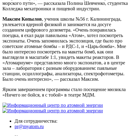
морского пути», — рассказала Полина Шевченко, студентка
Колледжа мехатроники и пищевой индустрии.
Максим Копылов
, ученик школы №56 г. Калининграда,
увлекается ядерной физикой и занимается на досуге
созданием цифрового дозиметра. «Очень понравилась
поездка, я ехал ради павильона «Атом», хотел посмотреть
экспонаты. Очень запомнилась экспозиция, где было про
советские атомные бомбы – и РДС-1, и «Царь-бомба». Мне
было интересно посмотреть на макеты бомб, как они
выглядели в масштабе 1:1, увидеть макеты реакторов. В
«Атомариуме» представлено много экспонатов, а в центре
зала – лаборатория с разным оборудованием: паяльные
станции, осциллографы, анализаторы, спектрофотометры.
Было очень интересно», — рассказал Максим.
Ярким завершением программы стало посещение мюзикла
«Ничего не бойся, я с тобой» в театре МДМ.
Для сотрудничества:
pr@myatom.ru