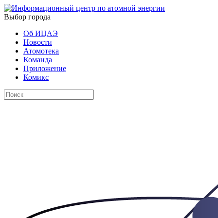
Выбор города
Об ИЦАЭ
Новости
Атомотека
Команда
Приложение
Комикс