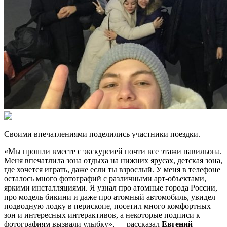
Своими впечатлениями поделились участники поездки.
«Мы прошли вместе с экскурсией почти все этажи павильона.
Меня впечатлила зона отдыха на нижних ярусах, детская зона,
где хочется играть, даже если ты взрослый. У меня в телефоне
осталось много фотографий с различными арт-объектами,
яркими инсталляциями. Я узнал про атомные города России,
про модель бикини и даже про атомный автомобиль, увидел
подводную лодку в перископе, посетил много комфортных
зон и интересных интерактивов, а некоторые подписи к
фотографиям вызвали улыбку», — рассказал
Евгений