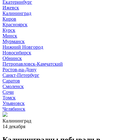
Екатеринбург
Ижевск
Калининград
Киров
Красноярск
Курск
Минск
Мурманск
Нижний Новгород
Новосибирск
Обнинск
Петропавловск-Камчатский
Ростов-на-Дону
Санкт-Петербург
Саратов
Смоленск
Сочи
Томск
Ульяновск
Челябинск
Калининград
14 декабря
Калининградцы побывали в