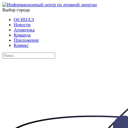
Выбор города
Об ИЦАЭ
Новости
Атомотека
Команда
Приложение
Комикс