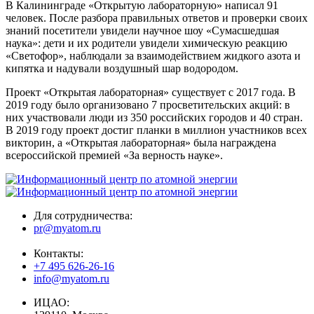
В Калининграде «Открытую лабораторную» написал 91
человек. После разбора правильных ответов и проверки своих
знаний посетители увидели научное шоу «Сумасшедшая
наука»: дети и их родители увидели химическую реакцию
«Светофор», наблюдали за взаимодействием жидкого азота и
кипятка и надували воздушный шар водородом.
Проект «Открытая лабораторная» существует с 2017 года. В
2019 году было организовано 7 просветительских акций: в
них участвовали люди из 350 российских городов и 40 стран.
В 2019 году проект достиг планки в миллион участников всех
викторин, а «Открытая лабораторная» была награждена
всероссийской премией «За верность науке».
Для сотрудничества:
pr@myatom.ru
Контакты:
+7 495 626-26-16
info@myatom.ru
ИЦАО: