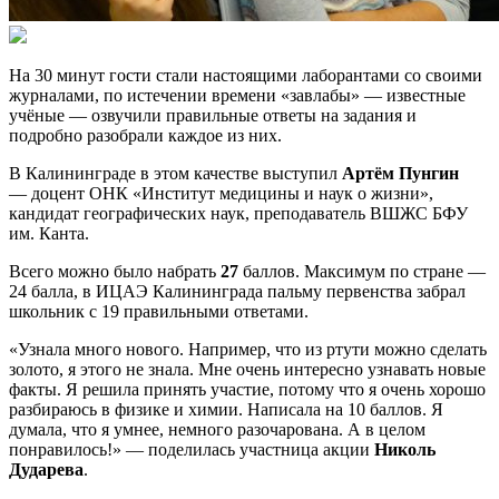
На 30 минут гости стали настоящими лаборантами со своими
журналами, по истечении времени «завлабы» — известные
учёные — озвучили правильные ответы на задания и
подробно разобрали каждое из них.
В Калининграде в этом качестве выступил
Артём Пунгин
— доцент ОНК «Институт медицины и наук о жизни»,
кандидат географических наук, преподаватель ВШЖС БФУ
им. Канта.
Всего можно было набрать
27
баллов. Максимум по стране —
24 балла, в ИЦАЭ Калининграда пальму первенства забрал
школьник с 19 правильными ответами.
«Узнала много нового. Например, что из ртути можно сделать
золото, я этого не знала. Мне очень интересно узнавать новые
факты. Я решила принять участие, потому что я очень хорошо
разбираюсь в физике и химии. Написала на 10 баллов. Я
думала, что я умнее, немного разочарована. А в целом
понравилось!» — поделилась участница акции
Николь
Дударева
.