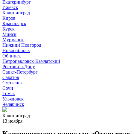
Екатеринбург
Ижевск
Калининград
Киров
Красноярск
Курск
Минск
Мурманск
Нижний Новгород
Новосибирск
Обнинск
Петропавловск-Камчатский
Ростов-на-Дону
Санкт-Петербург
Саратов
Смоленск
Сочи
Томск
Ульяновск
Челябинск
Калининград
13 ноября
Калининградцы написали «Открытую