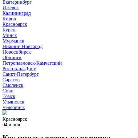
Екатеринбург
Ижевск
Калининград
Киров
Красноярск
Курск
Минск
Мурманск
Нижний Новгород
Новосибирск
Обнинск
Петропавловск-Камчатский
Ростов-на-Дону
Санкт-Петербург
Саратов
Смоленск
Сочи
Томск
Ульяновск
Челябинск
Красноярск
04 июня
Как музыка влияет на человека,