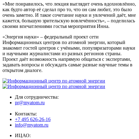
«Мне понравилось, что лекция выглядит очень вдохновлённо,
как будто автор её сделал про то, что он сам любит, это было
очень заметно. И такое сочетание науки и увлечений даёт, мне
кажется, большую зрительскую вовлечённость», – поделилась
своими впечатлениями гостья мероприятия Инна.
«Энергия науки» – федеральный проект сети
Информационных центров по атомной энергии, который
знакомит гостей центров с учёными, популяризаторами науки
и научными журналистами из разных регионов страны.
Проект даёт возможность напрямую общаться с экспертами,
задавать вопросы и обсуждать самые разные научные темы в
открытом диалоге.
Для сотрудничества:
pr@myatom.ru
Контакты:
+7 495 626-26-16
info@myatom.ru
ИЦАО: