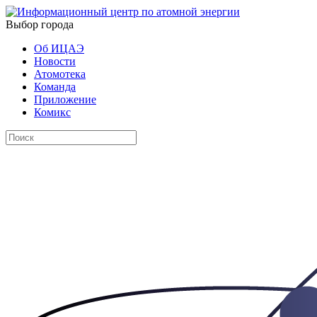
Выбор города
Об ИЦАЭ
Новости
Атомотека
Команда
Приложение
Комикс