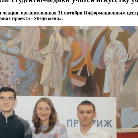
ла лекция, организованная 31 октября Информационным цент
мках проекта «Убеди меня».