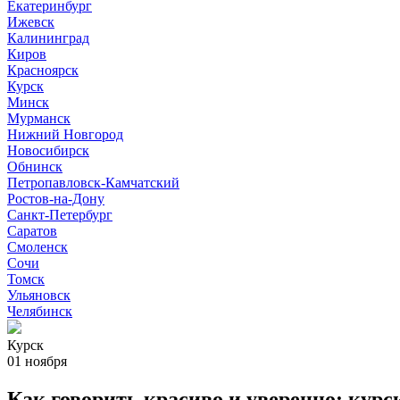
Екатеринбург
Ижевск
Калининград
Киров
Красноярск
Курск
Минск
Мурманск
Нижний Новгород
Новосибирск
Обнинск
Петропавловск-Камчатский
Ростов-на-Дону
Санкт-Петербург
Саратов
Смоленск
Сочи
Томск
Ульяновск
Челябинск
Курск
01 ноября
Как говорить красиво и уверенно: курс