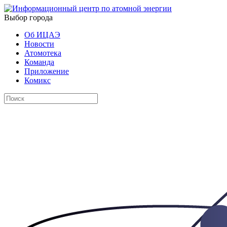
Выбор города
Об ИЦАЭ
Новости
Атомотека
Команда
Приложение
Комикс