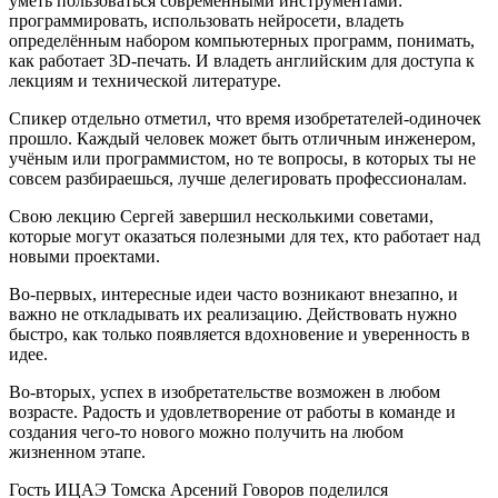
уметь пользоваться современными инструментами:
программировать, использовать нейросети, владеть
определённым набором компьютерных программ, понимать,
как работает 3D-печать. И владеть английским для доступа к
лекциям и технической литературе.
Спикер отдельно отметил, что время изобретателей-одиночек
прошло. Каждый человек может быть отличным инженером,
учёным или программистом, но те вопросы, в которых ты не
совсем разбираешься, лучше делегировать профессионалам.
Свою лекцию Сергей завершил несколькими советами,
которые могут оказаться полезными для тех, кто работает над
новыми проектами.
Во-первых, интересные идеи часто возникают внезапно, и
важно не откладывать их реализацию. Действовать нужно
быстро, как только появляется вдохновение и уверенность в
идее.
Во-вторых, успех в изобретательстве возможен в любом
возрасте. Радость и удовлетворение от работы в команде и
создания чего-то нового можно получить на любом
жизненном этапе.
Гость ИЦАЭ Томска Арсений Говоров поделился