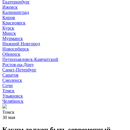
Екатеринбург
Ижевск
Калининград
Киров
Красноярск
Курск
Минск
Мурманск
Нижний Новгород
Новосибирск
Обнинск
Петропавловск-Камчатский
Ростов-на-Дону
Санкт-Петербург
Саратов
Смоленск
Сочи
Томск
Ульяновск
Челябинск
Томск
30 мая
Каким должен быть современный