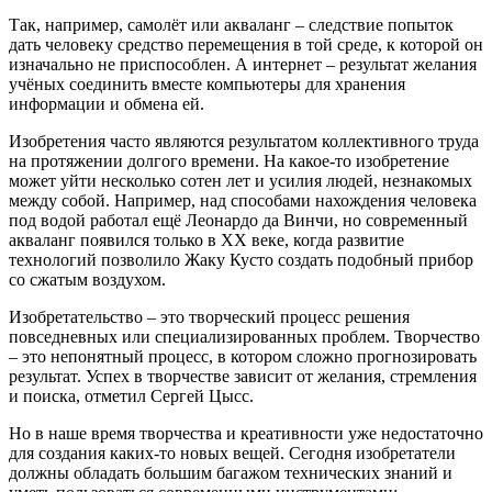
Так, например, самолёт или акваланг – следствие попыток
дать человеку средство перемещения в той среде, к которой он
изначально не приспособлен. А интернет – результат желания
учёных соединить вместе компьютеры для хранения
информации и обмена ей.
Изобретения часто являются результатом коллективного труда
на протяжении долгого времени. На какое-то изобретение
может уйти несколько сотен лет и усилия людей, незнакомых
между собой. Например, над способами нахождения человека
под водой работал ещё Леонардо да Винчи, но современный
акваланг появился только в XX веке, когда развитие
технологий позволило Жаку Кусто создать подобный прибор
со сжатым воздухом.
Изобретательство – это творческий процесс решения
повседневных или специализированных проблем. Творчество
– это непонятный процесс, в котором сложно прогнозировать
результат. Успех в творчестве зависит от желания, стремления
и поиска, отметил Сергей Цысс.
Но в наше время творчества и креативности уже недостаточно
для создания каких-то новых вещей. Сегодня изобретатели
должны обладать большим багажом технических знаний и