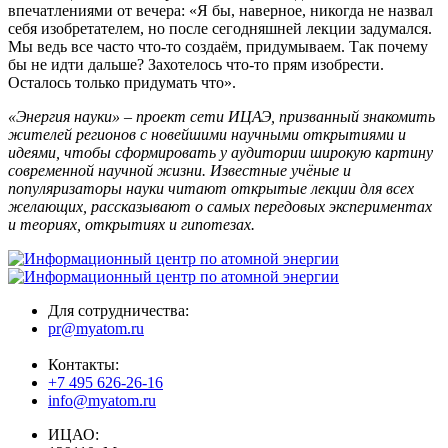
впечатлениями от вечера: «Я бы, наверное, никогда не назвал
себя изобретателем, но после сегодняшней лекции задумался.
Мы ведь все часто что-то создаём, придумываем. Так почему
бы не идти дальше? Захотелось что-то прям изобрести.
Осталось только придумать что».
«Энергия науки» – проект сети ИЦАЭ, призванный знакомить
жителей регионов с новейшими научными открытиями и
идеями, чтобы сформировать у аудитории широкую картину
современной научной жизни. Известные учёные и
популяризаторы науки читают открытые лекции для всех
желающих, рассказывают о самых передовых экспериментах
и теориях, открытиях и гипотезах.
Для сотрудничества:
pr@myatom.ru
Контакты:
+7 495 626-26-16
info@myatom.ru
ИЦАО: