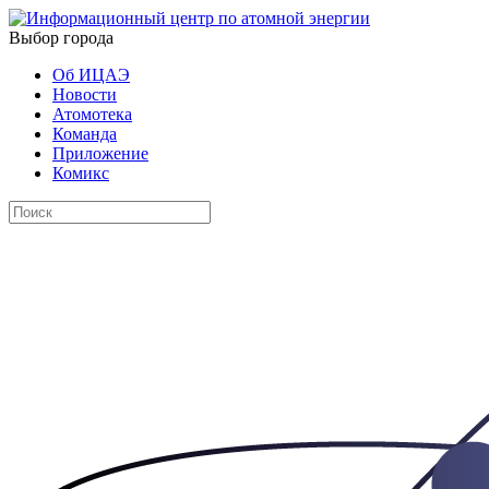
Выбор города
Об ИЦАЭ
Новости
Атомотека
Команда
Приложение
Комикс