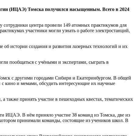
ергии (ИЦАЭ) Томска получился насыщенным. Всего в 2024
у сотрудники центра провели 149 атомных практикумов для
рактикумах участники могли узнать о работе электростанций,
 об истории создания и развития лазерных технологий и их
ли пообщаться с учёными и экспертами, сыграть в
омск с другими городами Сибири и Екатеринбургом. В общей
ки с кино и мемами, обсудить интересующие их научные
 а также принять участие в пешеходных квестах, тематических
ети ИЦАЭ. В нём приняло участие 38 команд из Томска, две из
 котором принимали команды, состоящие из учеников школ. В