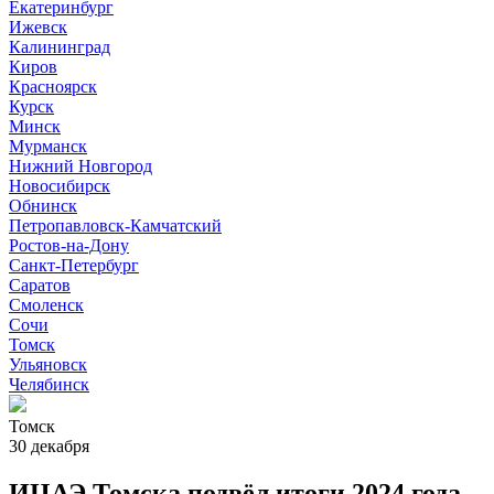
Екатеринбург
Ижевск
Калининград
Киров
Красноярск
Курск
Минск
Мурманск
Нижний Новгород
Новосибирск
Обнинск
Петропавловск-Камчатский
Ростов-на-Дону
Санкт-Петербург
Саратов
Смоленск
Сочи
Томск
Ульяновск
Челябинск
Томск
30 декабря
ИЦАЭ Томска подвёл итоги 2024 года