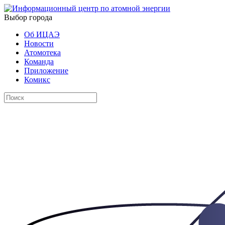
Выбор города
Об ИЦАЭ
Новости
Атомотека
Команда
Приложение
Комикс