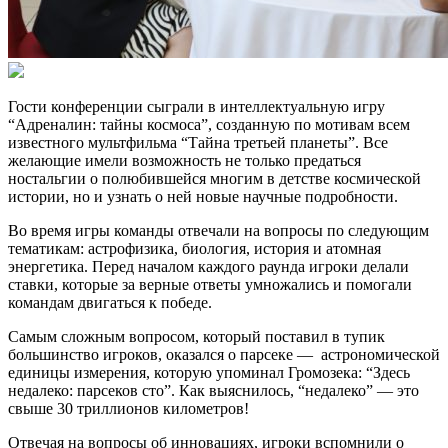
Гости конференции сыграли в интеллектуальную игру
“Адреналин: тайны космоса”, созданную по мотивам всем
известного мультфильма “Тайна третьей планеты”. Все
желающие имели возможность не только предаться
ностальгии о полюбившейся многим в детстве космической
истории, но и узнать о ней новые научные подробности.
Во время игры команды отвечали на вопросы по следующим
тематикам: астрофизика, биология, история и атомная
энергетика. Перед началом каждого раунда игроки делали
ставки, которые за верные ответы умножались и помогали
командам двигаться к победе.
Самым сложным вопросом, который поставил в тупик
большинство игроков, оказался о парсеке — астрономической
единицы измерения, которую упоминал Громозека: “Здесь
недалеко: парсеков сто”. Как выяснилось, “недалеко” — это
свыше 30 триллионов километров!
Отвечая на вопросы об инновациях, игроки вспомнили о