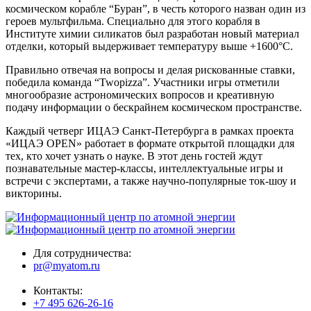
космическом корабле “Буран”, в честь которого назван один из
героев мультфильма. Специально для этого корабля в
Институте химии силикатов был разработан новый материал
отделки, который выдерживает температуру выше +1600°C.
Правильно отвечая на вопросы и делая рискованные ставки,
победила команда “Twopizza”. Участники игры отметили
многообразие астрономических вопросов и креативную
подачу информации о бескрайнем космическом пространстве.
Каждый четверг ИЦАЭ Санкт-Петербурга в рамках проекта
«ИЦАЭ OPEN» работает в формате открытой площадки для
тех, кто хочет узнать о науке. В этот день гостей ждут
познавательные мастер-классы, интеллектуальные игры и
встречи с экспертами, а также научно-популярные ток-шоу и
викторины.
Для сотрудничества:
pr@myatom.ru
Контакты:
+7 495 626-26-16