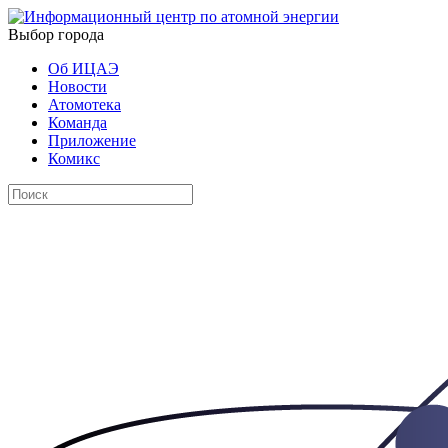
Выбор города
Об ИЦАЭ
Новости
Атомотека
Команда
Приложение
Комикс