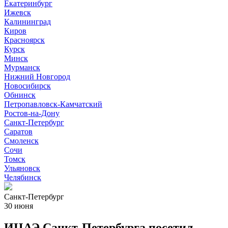
Екатеринбург
Ижевск
Калининград
Киров
Красноярск
Курск
Минск
Мурманск
Нижний Новгород
Новосибирск
Обнинск
Петропавловск-Камчатский
Ростов-на-Дону
Санкт-Петербург
Саратов
Смоленск
Сочи
Томск
Ульяновск
Челябинск
Санкт-Петербург
30 июня
ИЦАЭ Санкт-Петербурга посетил