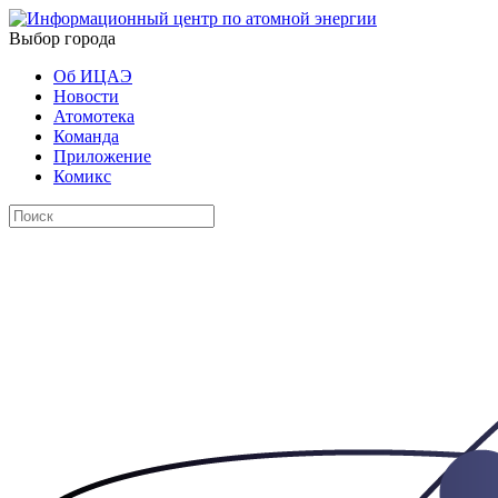
Выбор города
Об ИЦАЭ
Новости
Атомотека
Команда
Приложение
Комикс