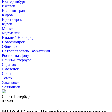
Екатеринбург
Ижевск
Калининград
Киров
Красноярск
Курск
Минск
Мурманск
Нижний Новгород
Новосибирск
Обнинск
Петропавловск-Камчатский
Ростов-на-Дону
Санкт-Петербург
Саратов
Смоленск
Сочи
Томск
Ульяновск
Челябинск
Санкт-Петербург
07 мая
ИЦАЭ Санкт-Петербурга организовал