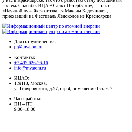
у нас в Красноярске, так что с радостью стану постоянным
гостем. Спасибо, ИЦАЭ Санкт-Петербурга», — так о
«Научной лужайке» отозвался Максим Кадочников,
приехавший на Фестиваль Ледоколов из Красноярска.
Для сотрудничества:
pr@myatom.ru
Контакты:
+7 495 626-26-16
info@myatom.ru
ИЦАО:
129110, Москва,
ул.Гиляровского, д.57, стр.4, помещение I этаж 7
Часы работы:
ПН – ПТ
9:00–18:00