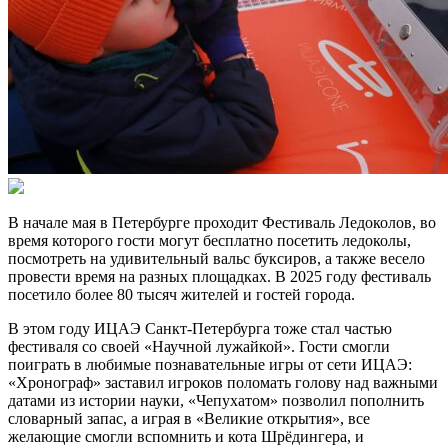
В начале мая в Петербурге проходит Фестиваль Ледоколов, во
время которого гости могут бесплатно посетить ледоколы,
посмотреть на удивительный вальс буксиров, а также весело
провести время на разных площадках. В 2025 году фестиваль
посетило более 80 тысяч жителей и гостей города.
В этом году ИЦАЭ Санкт-Петербурга тоже стал частью
фестиваля со своей «Научной лужайкой». Гости смогли
поиграть в любимые познавательные игры от сети ИЦАЭ:
«Хронограф» заставил игроков поломать голову над важными
датами из истории науки, «Чепухатом» позволил пополнить
словарный запас, а играя в «Великие открытия», все
желающие смогли вспомнить и кота Шрёдингера, и