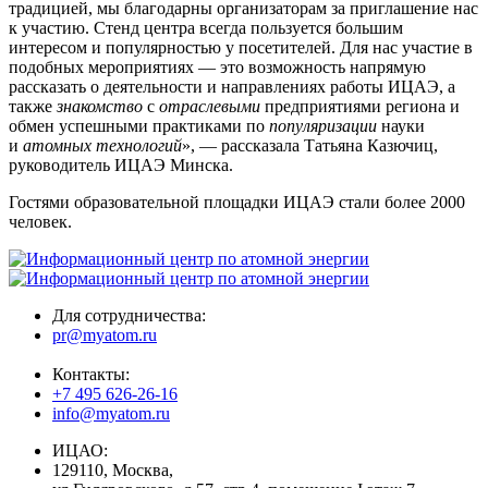
традицией, мы благодарны организаторам за приглашение нас
к участию. Стенд центра всегда пользуется большим
интересом и популярностью у посетителей. Для нас участие в
подобных мероприятиях — это возможность напрямую
рассказать о деятельности и направлениях работы ИЦАЭ, а
также
знакомство
с
отраслевыми
предприятиями региона и
обмен успешными практиками по
популяризации
науки
и
атомных технологий
», — рассказала Татьяна Казючиц,
руководитель ИЦАЭ Минска.
Гостями образовательной площадки ИЦАЭ стали более 2000
человек.
Для сотрудничества:
pr@myatom.ru
Контакты:
+7 495 626-26-16
info@myatom.ru
ИЦАО:
129110, Москва,