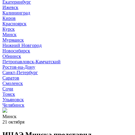
Екатеринбург
Ижевск
Калининград
Киров
Красноярск
Курск
Минск
Мурманск
Нижний Новгород
Новосибирск
Обнинск
Петропавловск-Камчатский
Ростов-на-Дону
Санкт-Петербург
Саратов
Смоленск
Сочи
Томск
Ульяновск
Челябинск
Минск
21 октября
ИЦАЭ Минска представил