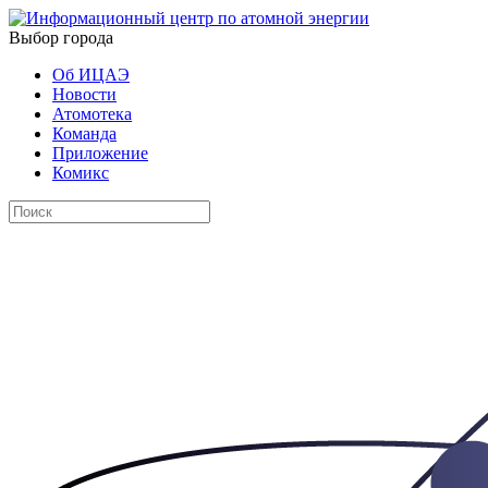
Выбор города
Об ИЦАЭ
Новости
Атомотека
Команда
Приложение
Комикс