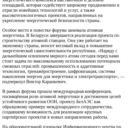
площадкой, которая содействует широкому продвижению в
отрасли новейших технологий и услуг, а также
высокотехнологичных проектов, направленных на
укрепление энергетической безопасности страны.
Особое место в повестке форума занимала атомная
энергетика. В Беларуси завершается реализация проекта по
строительству атомной станции. Она уже работает на
экономику страны, вносит весомый вклад в повышение
энергетической самостоятельности республики. «Наряду с
дальнейшим освоением мирного атома сегодня перед нами
стоит задача по максимальному использованию потенциала
смежных отраслей: промышленность и аддитивные
технологии, тренажёростроение, цифровизация, системы
накопления энергии для энергетики и электротранспорта», —
подчеркнул Виктор Каранкевич.
В рамках форума прошла международная конференция,
посвящённая роли атомной энергетики в достижении целей
устойчивого развития ООН, проекту БелАЭС как
образцовому примеру международного сотрудничества,
создавшему возможность для реализации крупных
партнёрских проектов в новых направлениях работы.
На образовательной площадке Информационного центра по