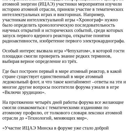
атомной энергии (ИЦАЭ) участники мероприятия изучили
историю атомной отрасли, приняли участие в тематических
интеллектуальных играх и викторинах. Например,
участникам интеллектуальной игры «Хронограф» нужно
было определить хронологическую последовательность
научных открытий и исторических событий, среди которых
запуск первого ядерного реактора, открытие понятия
радиоактивности, изобретение первого электрокардиографа.
Особый интерес вызвала игра «Чепухатом», в которой гости
площадки смогли проверить знание редких терминов,
выбирая верное определение из трёх.
Где был построен первый в мире атомный реактор, в какой
стране существует единственный в мире атомный
ледокольный флот, и что такое контайнмент –ответы на эти и
многие другие вопросы посетители форума узнали в игре
«Включи эрудицию».
На протяжении четырёх дней работы форума все желающие
смогли ознакомиться с тематическими изданиями по
атомному профилю, от толкового словаря лексики атомной
отрасли до «Технологий, меняющих мир».
«Участие ИЦАЭ Минска в форуме уже стало доброй