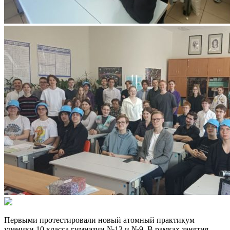
Первыми протестировали новый атомный практикум
ученики 10 класса гимназии №13 и №9. В рамках занятия