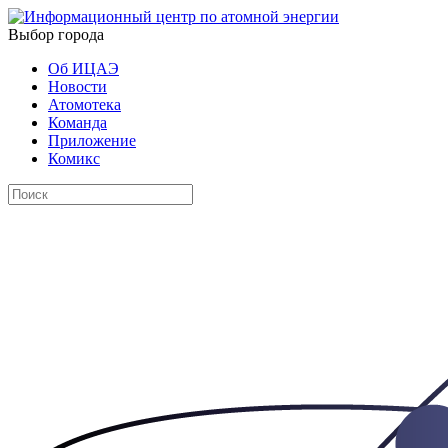
Выбор города
Об ИЦАЭ
Новости
Атомотека
Команда
Приложение
Комикс