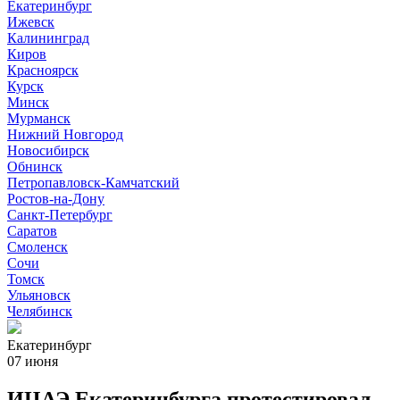
Екатеринбург
Ижевск
Калининград
Киров
Красноярск
Курск
Минск
Мурманск
Нижний Новгород
Новосибирск
Обнинск
Петропавловск-Камчатский
Ростов-на-Дону
Санкт-Петербург
Саратов
Смоленск
Сочи
Томск
Ульяновск
Челябинск
Екатеринбург
07 июня
ИЦАЭ Екатеринбурга протестировал