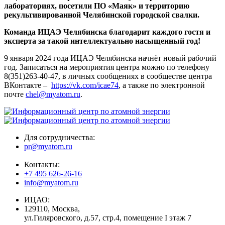
лабораториях, посетили ПО «Маяк» и территорию
рекультивированной Челябинской городской свалки.
Команда ИЦАЭ Челябинска благодарит каждого гостя и
эксперта за такой интеллектуально насыщенный год!
9 января 2024 года ИЦАЭ Челябинска начнёт новый рабочий
год. Записаться на мероприятия центра можно по телефону
8(351)263-40-47, в личных сообщениях в сообществе центра
ВКонтакте –
https://vk.com/icae74
, а также по электронной
почте
chel@myatom.ru
.
Для сотрудничества:
pr@myatom.ru
Контакты:
+7 495 626-26-16
info@myatom.ru
ИЦАО:
129110, Москва,
ул.Гиляровского, д.57, стр.4, помещение I этаж 7