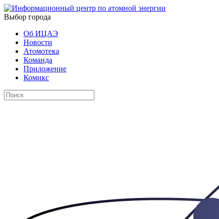
Выбор города
Об ИЦАЭ
Новости
Атомотека
Команда
Приложение
Комикс