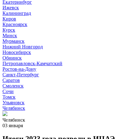
Екатеринбург
Ижевск
Калининград
Киров
Красноярск
Курск
Минск
Мурманск
Нижний Новгород
Новосибирск
Обнинск
Петропавловск-Камчатский
Ростов-на-Дону
Санкт-Петербург
Саратов
Смоленск
Сочи
Томск
Ульяновск
Челябинск
Челябинск
03 января
Итоги 2023 года подвели в ИЦАЭ