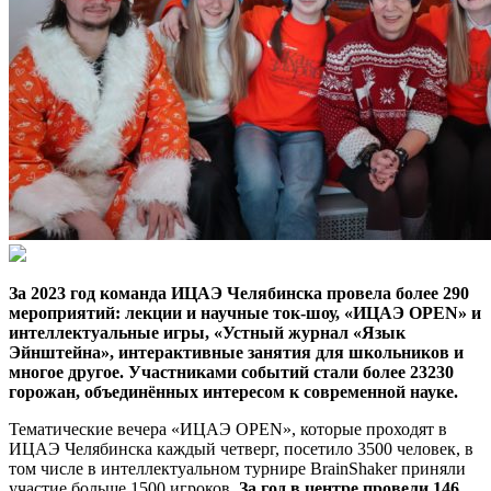
За 2023 год команда ИЦАЭ Челябинска провела более 290
мероприятий: лекции и научные ток-шоу, «ИЦАЭ OPEN» и
интеллектуальные игры, «Устный журнал «Язык
Эйнштейна», интерактивные занятия для школьников и
многое другое. Участниками событий стали более 23230
горожан, объединённых интересом к современной науке.
Тематические вечера «ИЦАЭ OPEN», которые проходят в
ИЦАЭ Челябинска каждый четверг, посетило 3500 человек, в
том числе в интеллектуальном турнире BrainShaker приняли
участие больше 1500 игроков.
За год в центре провели 146