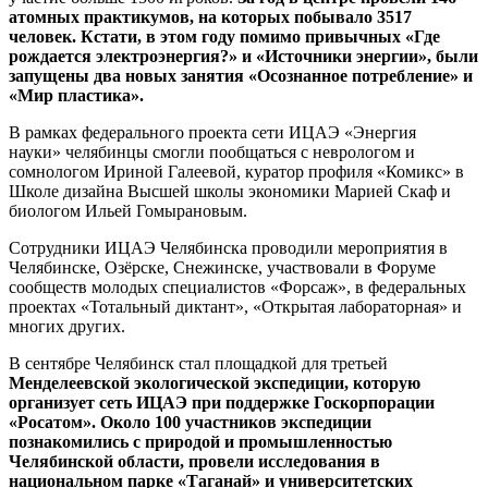
атомных практикумов, на которых побывало 3517
человек. Кстати, в этом году помимо привычных «Где
рождается электроэнергия?» и «Источники энергии», были
запущены два новых занятия «Осознанное потребление» и
«Мир пластика».
В рамках федерального проекта сети ИЦАЭ «Энергия
науки» челябинцы смогли пообщаться с неврологом и
сомнологом Ириной Галеевой, куратор профиля «Комикс» в
Школе дизайна Высшей школы экономики Марией Скаф и
биологом Ильей Гомырановым.
Сотрудники ИЦАЭ Челябинска проводили мероприятия в
Челябинске, Озёрске, Снежинске, участвовали в Форуме
сообществ молодых специалистов «Форсаж», в федеральных
проектах «Тотальный диктант», «Открытая лабораторная» и
многих других.
В сентябре Челябинск стал площадкой для третьей
Менделеевской экологической экспедиции, которую
организует сеть ИЦАЭ при поддержке Госкорпорации
«Росатом». Около 100 участников экспедиции
познакомились с природой и промышленностью
Челябинской области, провели исследования в
национальном парке «Таганай» и университетских