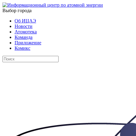
Выбор города
Об ИЦАЭ
Новости
Атомотека
Команда
Приложение
Комикс