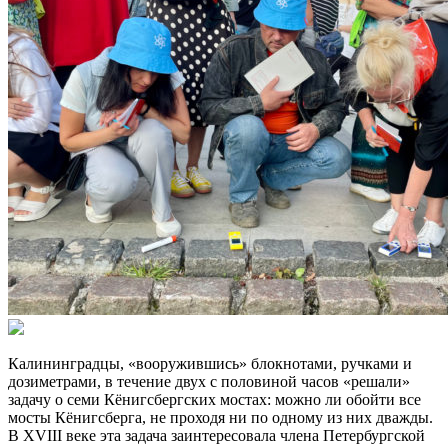
Калининградцы, «вооружившись» блокнотами, ручками и
дозиметрами, в течение двух с половиной часов «решали»
задачу о семи Кёнигсбергских мостах: можно ли обойти все
мосты Кёнигсберга, не проходя ни по одному из них дважды.
В XVIII веке эта задача заинтересовала члена Петербургской