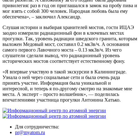
привилегия: раз в год он приглашался в замок на пробу пива и
мог взять с собой 300 человек. Народная любовь была ему
обеспечена», – заключил Александр.
Слушая истории и выбирая хранителей мостов, гости ИЦАЭ
заодно измерили радиационный фон в ключевых местах
прогулки. Так, уровень радиации шведского гранита, которым
выложен Медовый мост, составил 0.2 мкЗв/ч. А основания
самого первого Лавочного моста – 0.13 мкЗв/ч. Из чего
слушатели сделали вывод, что радиационный уровень
исторических мостов соответствует естественному фону.
«Я впервые участвую в такой экскурсии в Калининграде.
Узнала о ней через социальные сети и была очень рада
принять участие. Информация была уникальной и
интересной, и теперь я по-другому смотрю на знакомые мне
места. А эксперт – просто волшебник», — поделилась
впечатлениями участница прогулки Антонина Хатько.
Для сотрудничества:
pr@myatom.ru