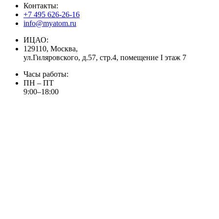
Контакты:
+7 495 626-26-16
info@myatom.ru
ИЦАО:
129110, Москва,
ул.Гиляровского, д.57, стр.4, помещение I этаж 7
Часы работы:
ПН – ПТ
9:00–18:00