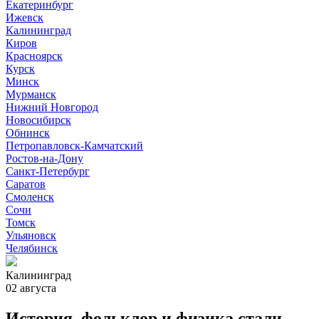
Екатеринбург
Ижевск
Калининград
Киров
Красноярск
Курск
Минск
Мурманск
Нижний Новгород
Новосибирск
Обнинск
Петропавловск-Камчатский
Ростов-на-Дону
Санкт-Петербург
Саратов
Смоленск
Сочи
Томск
Ульяновск
Челябинск
Калининград
02 августа
История, фольклор и физика стали