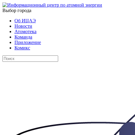
Выбор города
Об ИЦАЭ
Новости
Атомотека
Команда
Приложение
Комикс