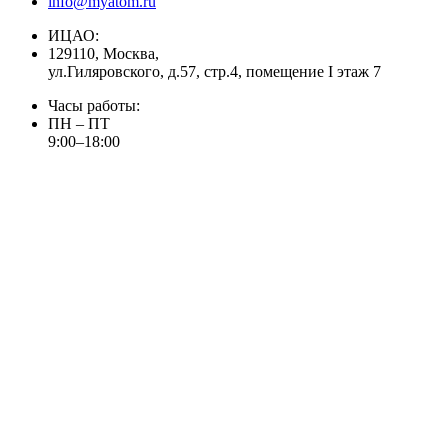
info@myatom.ru
ИЦАО:
129110, Москва,
ул.Гиляровского, д.57, стр.4, помещение I этаж 7
Часы работы:
ПН – ПТ
9:00–18:00