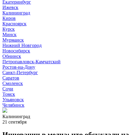
Екатеринбург
Ижевск
Калининград
Киров
Красноярск
Курск
Минск
Мурманск
Нижний Новгород
Новосибирск
Обнинск
Петропавловск-Камчатский
Ростов-на-Дону
Санкт-Петербург
Саратов
Смоленск
Сочи
Томск
Ульяновск
Челябинск
Калининград
21 сентября
Инновации в медиа: что обсуждали на