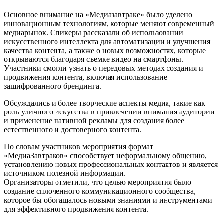
Основное внимание на «Медиазавтраке» было уделено
инновационным технологиям, которые меняют современный
медиарынок. Спикеры рассказали об использовании
искусственного интеллекта для автоматизации и улучшения
качества контента, а также о новых возможностях, которые
открываются благодаря съемке видео на смартфоны.
Участники смогли узнать о передовых методах создания и
продвижения контента, включая использование
зашифрованного брендинга.
Обсуждались и более творческие аспекты медиа, такие как
роль уличного искусства в привлечении внимания аудитории
и применение нативной рекламы для создания более
естественного и достоверного контента.
По словам участников мероприятия формат
«МедиаЗавтраков» способствует неформальному общению,
установлению новых профессиональных контактов и является
источником полезной информации.
Организаторы отметили, что целью мероприятия было
создание сплоченного коммуникационного сообщества,
которое бы обогащалось новыми знаниями и инструментами
для эффективного продвижения контента.