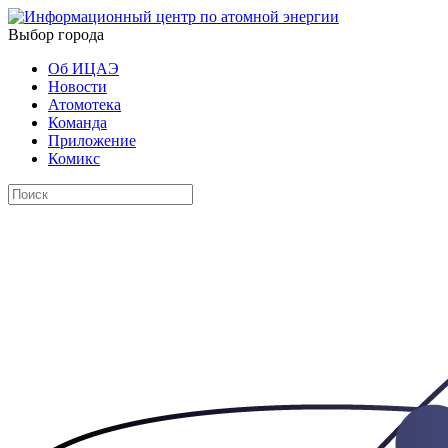
Выбор города
Об ИЦАЭ
Новости
Атомотека
Команда
Приложение
Комикс