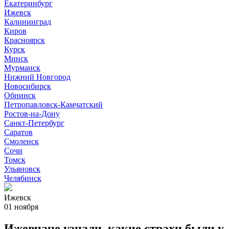
Екатеринбург
Ижевск
Калининград
Киров
Красноярск
Курск
Минск
Мурманск
Нижний Новгород
Новосибирск
Обнинск
Петропавловск-Камчатский
Ростов-на-Дону
Санкт-Петербург
Саратов
Смоленск
Сочи
Томск
Ульяновск
Челябинск
Ижевск
01 ноября
Ижевчане узнали, какие страхи были у