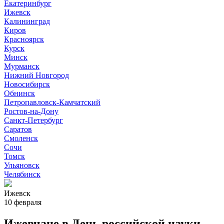
Екатеринбург
Ижевск
Калининград
Киров
Красноярск
Курск
Минск
Мурманск
Нижний Новгород
Новосибирск
Обнинск
Петропавловск-Камчатский
Ростов-на-Дону
Санкт-Петербург
Саратов
Смоленск
Сочи
Томск
Ульяновск
Челябинск
Ижевск
10 февраля
Ижевчане в День российской науки