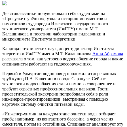
Девятиклассники почувствовали себя студентами на
«Прогулке с учёным», узнали историю монументов и
памятников студгородка Ижевского государственного
технического университета (ИжГТУ) имени М.Т.
Калашникова и посетили лаборатории гидравлики и
микроклимата Института энергетики.
Кандидат технических наук, доцент, директор Института
энергетики ИжГТУ имени М.Т. Калашникова
Анна Абрамова
рассказала о том, как устроено водоснабжение города и какие
специалисты работают на гидросооружениях.
Первый в Удмуртии водопровод проложил из деревянных
труб купец П.А. Башенин в городе Сарапуле. Сейчас
технологии водоснабжения стали намного совершеннее и
требуют серьёзных профессиональных навыков. Гости
просветительской экскурсии попробовали себя в роли
инженеров-проектировщиков, выстраивая с помощью
карточек систему очистки питьевой воды.
«Инженер-химик на каждом этапе очистки воды отбирает
пробу, например, из контактного бассейна, а через час из
смесителя, потом из отстойника. Специалист анализирует эту