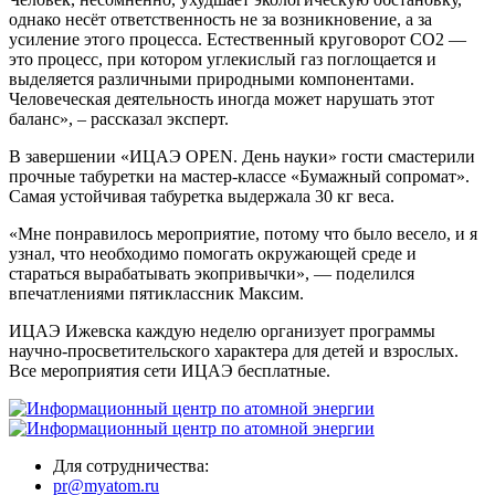
однако несёт ответственность не за возникновение, а за
усиление этого процесса. Естественный круговорот СО2 —
это процесс, при котором углекислый газ поглощается и
выделяется различными природными компонентами.
Человеческая деятельность иногда может нарушать этот
баланс», – рассказал эксперт.
В завершении «ИЦАЭ OPEN. День науки» гости смастерили
прочные табуретки на мастер-классе «Бумажный сопромат».
Самая устойчивая табуретка выдержала 30 кг веса.
«Мне понравилось мероприятие, потому что было весело, и я
узнал, что необходимо помогать окружающей среде и
стараться вырабатывать экопривычки», — поделился
впечатлениями пятиклассник Максим.
ИЦАЭ Ижевска каждую неделю организует программы
научно-просветительского характера для детей и взрослых.
Все мероприятия сети ИЦАЭ бесплатные.
Для сотрудничества:
pr@myatom.ru