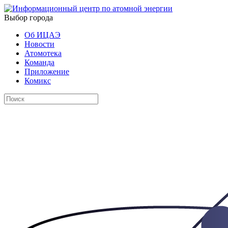
Выбор города
Об ИЦАЭ
Новости
Атомотека
Команда
Приложение
Комикс