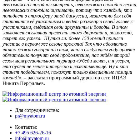
невозможно спокойно смотреть, невозможно спокойно вести,
невозможно спокойно оценивать, потому что каждый, кто
попадает в атмосферу этой дискуссии, незаметно для себя
становится её участником и ведёт разговор в свое
й голове с
участниками, выдвигая свои аргументы и доводы. В этом
заключается главная прелесть этого формата и, возможно,
секрет его успеха. Шутка ли: более 150 команд приняли
участие в первом же сезоне проекта! Так что абсолютно
точно можно говорить о том
, что в следующем году проект
обязательно получит своё продолжение, нас ждём второй
сезон межрегионального турнира «Убеди меня», и я уверен,
это будет не менее интересно и захватывающе. Ну а кто
станет победителем, покажут только взвешенные позиции
команд!
», – рассказал программный директор сети ИЦАЭ
Никита Перфильев.
Для сотрудничества:
pr@myatom.ru
Контакты:
+7 495 626-26-16
info@myatom.ru