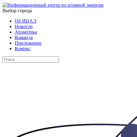
Выбор города
Об ИЦАЭ
Новости
Атомотека
Команда
Приложение
Комикс