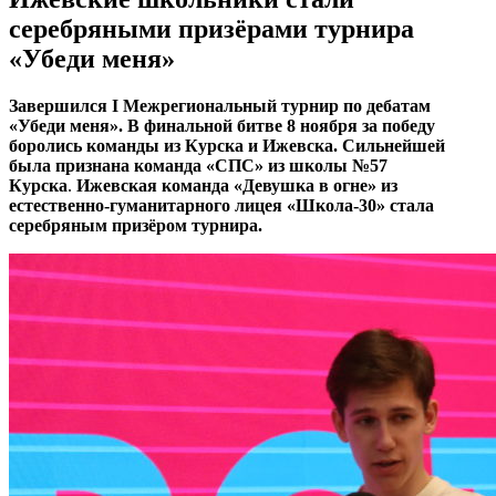
серебряными призёрами турнира
«Убеди меня»
Завершился I Межрегиональный турнир по дебатам
«Убеди меня». В финальной битве 8 ноября за победу
боролись команды из Курска и Ижевска. Сильнейшей
была признана команда «СПС» из школы №57
Курска
.
Ижевская команда «Девушка в огне» из
естественно-гуманитарного лицея «Школа-30» стала
серебряным призёром турнира.