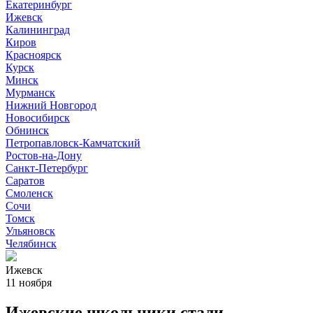
Екатеринбург
Ижевск
Калининград
Киров
Красноярск
Курск
Минск
Мурманск
Нижний Новгород
Новосибирск
Обнинск
Петропавловск-Камчатский
Ростов-на-Дону
Санкт-Петербург
Саратов
Смоленск
Сочи
Томск
Ульяновск
Челябинск
Ижевск
11 ноября
Ижевские школьники стали