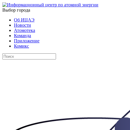
Выбор города
Об ИЦАЭ
Новости
Атомотека
Команда
Приложение
Комикс