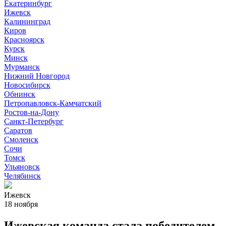
Екатеринбург
Ижевск
Калининград
Киров
Красноярск
Курск
Минск
Мурманск
Нижний Новгород
Новосибирск
Обнинск
Петропавловск-Камчатский
Ростов-на-Дону
Санкт-Петербург
Саратов
Смоленск
Сочи
Томск
Ульяновск
Челябинск
Ижевск
18 ноября
Ижевская команда стала победителем