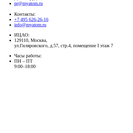
pr@myatom.ru
Контакты:
+7 495 626-26-16
info@myatom.ru
ИЦАО:
129110, Москва,
ул.Гиляровского, д.57, стр.4, помещение I этаж 7
Часы работы:
ПН – ПТ
9:00–18:00