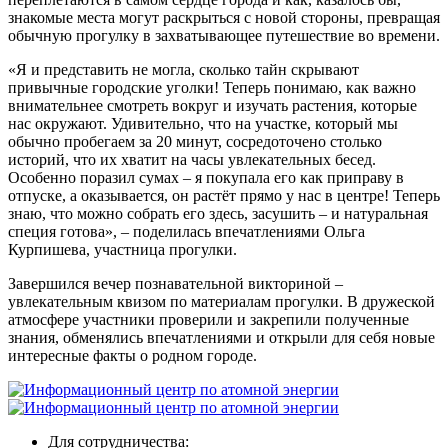
знакомые места могут раскрыться с новой стороны, превращая
обычную прогулку в захватывающее путешествие во времени.
«Я и представить не могла, сколько тайн скрывают
привычные городские уголки! Теперь понимаю, как важно
внимательнее смотреть вокруг и изучать растения, которые
нас окружают. Удивительно, что на участке, который мы
обычно пробегаем за 20 минут, сосредоточено столько
историй, что их хватит на часы увлекательных бесед.
Особенно поразил сумах – я покупала его как приправу в
отпуске, а оказывается, он растёт прямо у нас в центре! Теперь
знаю, что можно собрать его здесь, засушить – и натуральная
специя готова», – поделилась впечатлениями Ольга
Курпишева, участница прогулки.
Завершился вечер познавательной викториной –
увлекательным квизом по материалам прогулки. В дружеской
атмосфере участники проверили и закрепили полученные
знания, обменялись впечатлениями и открыли для себя новые
интересные факты о родном городе.
Для сотрудничества: