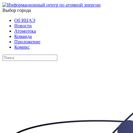
Выбор города
Об ИЦАЭ
Новости
Атомотека
Команда
Приложение
Комикс