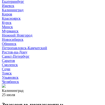
Екатеринбург
Ижевск
Калининград
Киров
Красноярск
Курск
Минск
Мурманск
Нижний Новгород
Новосибирск
Обнинск
Петропавловск-Камчатский
Ростов-на-Дону
Санкт-Петербург
Саратов
Смоленск
Сочи
Томск
Ульяновск
Челябинск
Калининград
25 июля
Знакомые-незнакомцы: