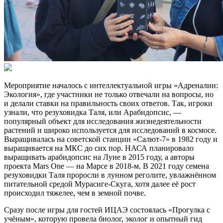
Мероприятие началось с интеллектуальной игры «Адреналин:
Экология», где участники не только отвечали на вопросы, но
и делали ставки на правильность своих ответов. Так, игроки
узнали, что резуховидка Таля, или Арабидопсис, —
популярный объект для исследования жизнедеятельности
растений и широко используется для исследований в космосе.
Выращивалась на советской станции «Салют-7» в 1982 году и
выращивается на МКС до сих пор. НАСА планировало
выращивать арабидопсис на Луне в 2015 году, а авторы
проекта Mars One — на Марсе в 2018-м. В 2021 году семена
резуховидки Таля проросли в лунном реголите, увлажнённом
питательной средой Мурасиге-Скуга, хотя далее её рост
происходил тяжелее, чем в земной почве.
Сразу после игры для гостей ИЦАЭ состоялась «Прогулка с
учёным», которую провела биолог, эколог и опытный гид