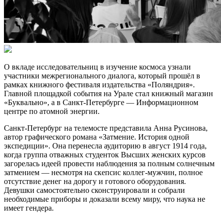
О вкладе исследовательниц в изучение космоса узнали
участники межрегионального диалога, который прошёл в
рамках книжного фестиваля издательства «Поляндрия».
Главной площадкой события на Урале стал книжный магазин
«Буквально», а в Санкт-Петербурге — Информационном
центре по атомной энергии.
Санкт-Петербург на телемосте представила Анна Русинова,
автор графического романа «Затмение. История одной
экспедиции». Она перенесла аудиторию в август 1914 года,
когда группа отважных студенток Высших женских курсов
загорелась идеей провести наблюдения за полным солнечным
затмением — несмотря на скепсис коллег-мужчин, полное
отсутствие денег на дорогу и готового оборудования.
Девушки самостоятельно сконструировали и собрали
необходимые приборы и доказали всему миру, что наука не
имеет гендера.