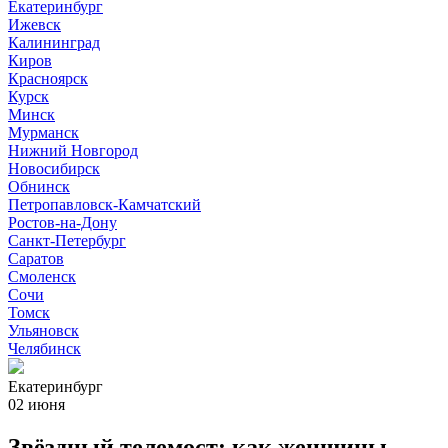
Екатеринбург
Ижевск
Калининград
Киров
Красноярск
Курск
Минск
Мурманск
Нижний Новгород
Новосибирск
Обнинск
Петропавловск-Камчатский
Ростов-на-Дону
Санкт-Петербург
Саратов
Смоленск
Сочи
Томск
Ульяновск
Челябинск
Екатеринбург
02 июня
Звёздный телемост: как женщины