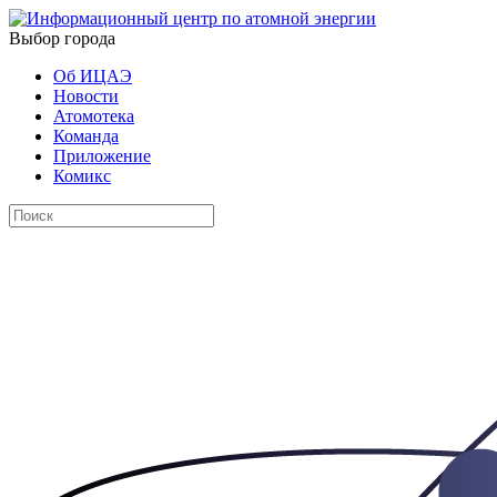
Выбор города
Об ИЦАЭ
Новости
Атомотека
Команда
Приложение
Комикс