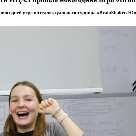
овогодней игре интеллектуального турнира «BrainShaker. Ю