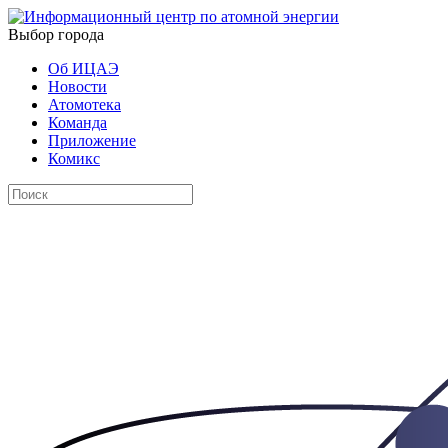
Выбор города
Об ИЦАЭ
Новости
Атомотека
Команда
Приложение
Комикс