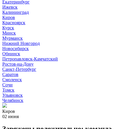
Екатеринбург
Ижевск
Калининград
Киров
Красноярск
Курск
Минск
Мурманск
Нижний Новгород
Новосибирск
Обнинск
Петропавловск-Камчатский
Ростов-на-Дону
Санкт-Петербург
Саратов
Смоленск
Сочи
Томск
Ульяновск
Челябинск
Киров
02 июня
Заряжены положительно: команда