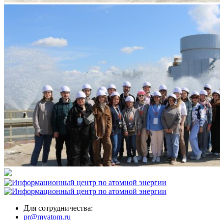
Для сотрудничества:
pr@myatom.ru