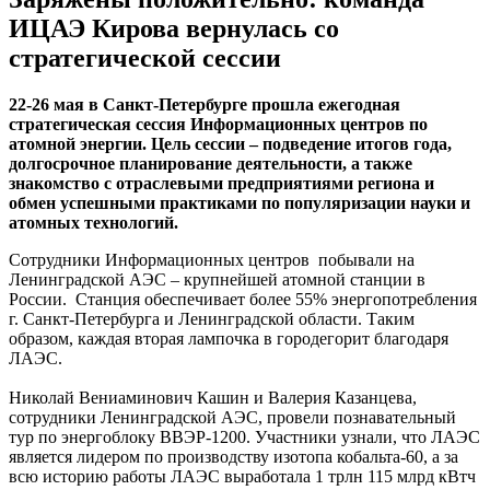
ИЦАЭ Кирова вернулась со
стратегической сессии
22-26 мая в Санкт-Петербурге прошла ежегодная
стратегическая сессия Информационных центров по
атомной энергии. Цель сессии – подведение итогов года,
долгосрочное планирование деятельности, а также
знакомство с отраслевыми предприятиями региона и
обмен успешными практиками по популяризации науки и
атомных технологий.
Сотрудники Информационных центров побывали на
Ленинградской АЭС – крупнейшей атомной станции в
России. Станция обеспечивает более 55% энергопотребления
г. Санкт-Петербурга и Ленинградской области. Таким
образом, каждая вторая лампочка в городегорит благодаря
ЛАЭС.
Николай Вениаминович Кашин и Валерия Казанцева,
сотрудники Ленинградской АЭС, провели познавательный
тур по энергоблоку ВВЭР-1200. Участники узнали, что ЛАЭС
является лидером по производству изотопа кобальта-60, а за
всю историю работы ЛАЭС выработала 1 трлн 115 млрд кВтч