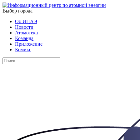
Выбор города
Об ИЦАЭ
Новости
Атомотека
Команда
Приложение
Комикс