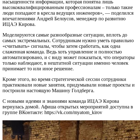
насыщенности информации, которая понятна лишь
высококвалифицированным профессионалам – только такие
люди попадают в кресла ведущих инженеров», — поделился
впечатлениями Андрей Белоусов, менеджер по развитию
ИЦАЭ Кирова.
Моделируются самые разнообразные ситуации, вплоть до
самых экстремальных. Сотрудникам нужно уметь правильно
«считывать» сигналы, чтобы затем сработать, как одна
слаженная команда. Ведь хоть управление и полностью
автоматизировано, и с виду может показаться, что операторы
только наблюдают, в нештатной ситуации именно человек
принимает то или иное решение.
Кроме этого, во время стратегической сессии сотрудники
практиковали новые занятия, придумывали новые проекты и
построили настоящую Машину Голдберга.
С новыми идеями и знаниями команда ИЦАЭ Кирова
вернулась домой. Афиша открытых мероприятий доступна в
группе ВКонтакте: https://vk.com/myatom_kirov