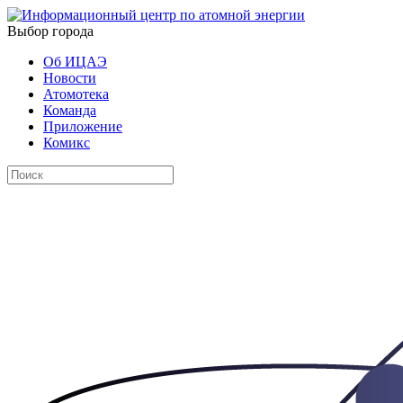
Выбор города
Об ИЦАЭ
Новости
Атомотека
Команда
Приложение
Комикс