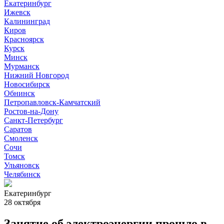
Екатеринбург
Ижевск
Калининград
Киров
Красноярск
Курск
Минск
Мурманск
Нижний Новгород
Новосибирск
Обнинск
Петропавловск-Камчатский
Ростов-на-Дону
Санкт-Петербург
Саратов
Смоленск
Сочи
Томск
Ульяновск
Челябинск
Екатеринбург
28 октября
Занятие об электроэнергии прошло в