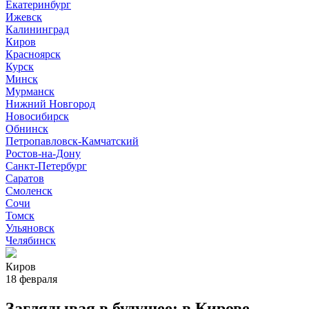
Екатеринбург
Ижевск
Калининград
Киров
Красноярск
Курск
Минск
Мурманск
Нижний Новгород
Новосибирск
Обнинск
Петропавловск-Камчатский
Ростов-на-Дону
Санкт-Петербург
Саратов
Смоленск
Сочи
Томск
Ульяновск
Челябинск
Киров
18 февраля
Заглядывая в будущее: в Кирове