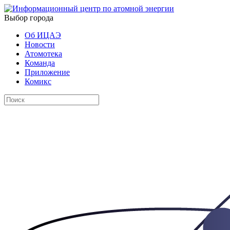
Выбор города
Об ИЦАЭ
Новости
Атомотека
Команда
Приложение
Комикс