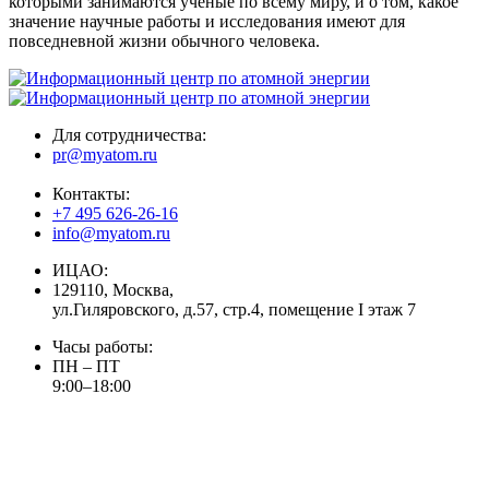
которыми занимаются учёные по всему миру, и о том, какое
значение научные работы и исследования имеют для
повседневной жизни обычного человека.
Для сотрудничества:
pr@myatom.ru
Контакты:
+7 495 626-26-16
info@myatom.ru
ИЦАО:
129110, Москва,
ул.Гиляровского, д.57, стр.4, помещение I этаж 7
Часы работы:
ПН – ПТ
9:00–18:00