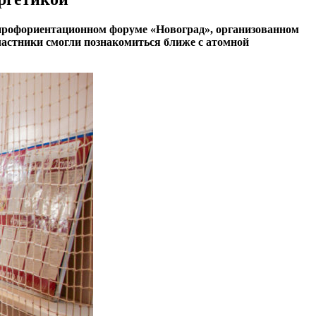
профориентационном форуме «Новоград», организованном
участники смогли познакомиться ближе с атомной