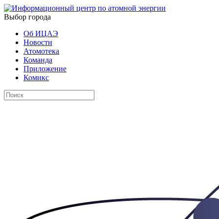
Выбор города
Об ИЦАЭ
Новости
Атомотека
Команда
Приложение
Комикс