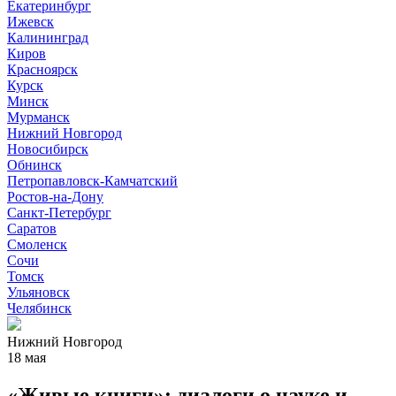
Екатеринбург
Ижевск
Калининград
Киров
Красноярск
Курск
Минск
Мурманск
Нижний Новгород
Новосибирск
Обнинск
Петропавловск-Камчатский
Ростов-на-Дону
Санкт-Петербург
Саратов
Смоленск
Сочи
Томск
Ульяновск
Челябинск
Нижний Новгород
18 мая
«Живые книги»: диалоги о науке и