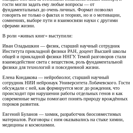
гости могли задать ему любые вопросы — от
фундаментальных до очень личных. Формат позволял
говорить не только о фактах и теориях, но и о мотивации,
сомнениях, выборе пути и взаимосвязи науки с другими
сферами жизни.
В роли «живых книг» выступили:
Иван Оладышкин — физик, старший научный сотрудник
Института прикладной физики РАН, доцент Высшей школы
общей и прикладной физики ННГУ. Темой разговоров стали
взаимодействие света с веществом, роль фундаментальной
физики для технологий и повседневной жизни.
Елена Кондакова — нейробиолог, старший научный
сотрудник НИИ нейронаук Университета Лобачевского. Гости
обсуждали с ней, как формируется мозг до рождения, что
происходит при нарушении работы отдельных генов и как
современные методы помогают понять природу врождённых
пороков развития.
Евгений Буланов — химик, разработчик биосовместимых
материалов. Разговоры с ним оказывались на стыке химии,
медицины и космохимии.