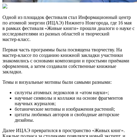
Одной из площадок фестиваля стал Информационный центр
по атомной энергии (ИЦАЭ) Нижнего Новгорода, где 16 мая
в рамках фестиваля «Живые книги» прошли диалоги о науке с
исследователями из разных областей и творческий
мастер‑класс.
Первая часть программы была посвящена творчеству. На
мастер‑классе по созданию книжной закладки участники
знакомились с основами композиции и простыми приёмами
оформления, а затем создавали собственные книжные
закладки.
Темы и визуальные мотивы были самыми разными:
силуэты атомных ледоколов и «атом науки»;
научные символы и коллажи на основе фрагментов
научных журналов;
ботанические мотивы и изображения растений;
цитаты любимых авторов и свободные авторские
дизайны.
Далее ИЦАЭ превратился в пространство «Живых книг».
Каждые полчаса за столиками появлялся новый эксперт, и