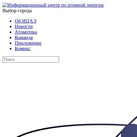
Выбор города
Об ИЦАЭ
Новости
Атомотека
Команда
Приложение
Комикс