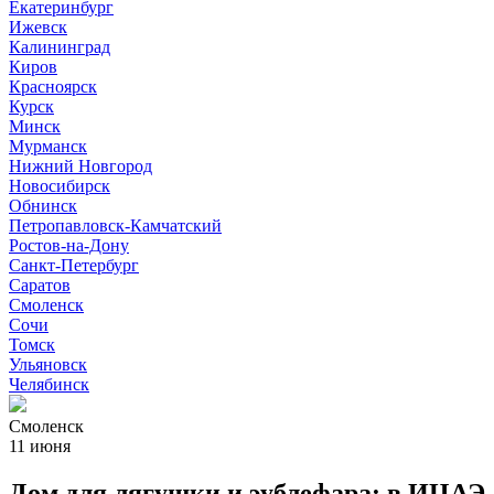
Екатеринбург
Ижевск
Калининград
Киров
Красноярск
Курск
Минск
Мурманск
Нижний Новгород
Новосибирск
Обнинск
Петропавловск-Камчатский
Ростов-на-Дону
Санкт-Петербург
Саратов
Смоленск
Сочи
Томск
Ульяновск
Челябинск
Смоленск
11 июня
Дом для лягушки и эублефара: в ИЦАЭ