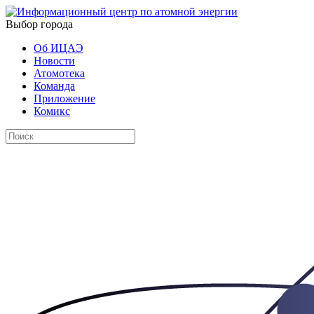
Выбор города
Об ИЦАЭ
Новости
Атомотека
Команда
Приложение
Комикс