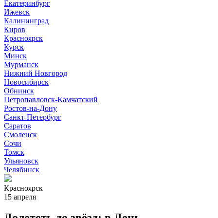
Екатеринбург
Ижевск
Калининград
Киров
Красноярск
Курск
Минск
Мурманск
Нижний Новгород
Новосибирск
Обнинск
Петропавловск-Камчатский
Ростов-на-Дону
Санкт-Петербург
Саратов
Смоленск
Сочи
Томск
Ульяновск
Челябинск
Красноярск
15 апреля
Долететь до звёзд: в День