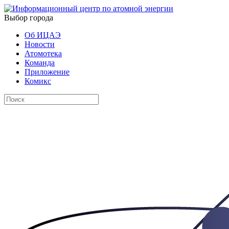
Выбор города
Об ИЦАЭ
Новости
Атомотека
Команда
Приложение
Комикс