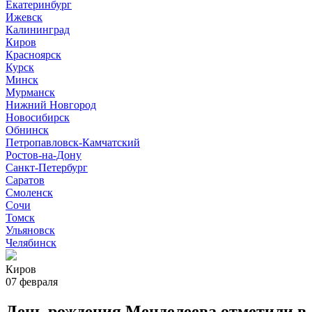
Екатеринбург
Ижевск
Калининград
Киров
Красноярск
Курск
Минск
Мурманск
Нижний Новгород
Новосибирск
Обнинск
Петропавловск-Камчатский
Ростов-на-Дону
Санкт-Петербург
Саратов
Смоленск
Сочи
Томск
Ульяновск
Челябинск
Киров
07 февраля
День рождения Менделеева отметили в