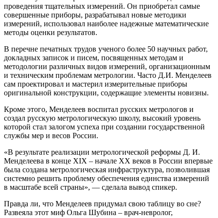
проведения тщательных измерений. Он приобретал самые
совершенные приборы, разрабатывал новые методики
измерений, использовал наиболее надежные математические
методы оценки результатов.
В перечне печатных трудов ученого более 50 научных работ,
докладных записок и писем, посвященных методам и
методологии различных видов измерений, организационным
и техническим проблемам метрологии. Часто Д.И. Менделеев
сам проектировал и мастерил измерительные приборы
оригинальной конструкции, содержащие элементы новизны.
Кроме этого, Менделеев воспитал русских метрологов и
создал русскую метрологическую школу, высокий уровень
которой стал залогом успеха при создании государственной
службы мер и весов России.
«В результате реализации метрологической реформы Д. И.
Менделеева в конце XIX – начале XX веков в России впервые
была создана метрологическая инфраструктура, позволившая
системно решить проблему обеспечения единства измерений
в масштабе всей страны», — сделала вывод спикер.
Правда ли, что Менделеев придумал свою таблицу во сне?
Развеяла этот миф Ольга Шубина – врач-невролог,