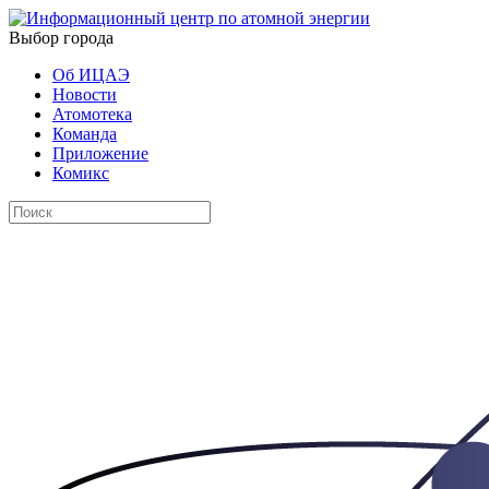
Выбор города
Об ИЦАЭ
Новости
Атомотека
Команда
Приложение
Комикс