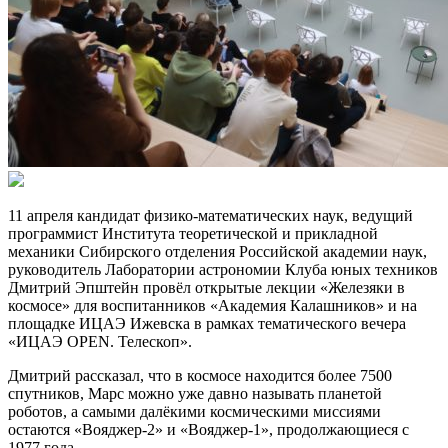
11 апреля кандидат физико-математических наук, ведущий
программист Института теоретической и прикладной
механики Сибирского отделения Российской академии наук,
руководитель Лаборатории астрономии Клуба юных техников
Дмитрий Эпштейн провёл открытые лекции «Железяки в
космосе» для воспитанников «Академия Калашников» и на
площадке ИЦАЭ Ижевска в рамках тематического вечера
«ИЦАЭ OPEN. Телескоп».
Дмитрий рассказал, что в космосе находится более 7500
спутников, Марс можно уже давно называть планетой
роботов, а самыми далёкими космическими миссиями
остаются «Вояджер-2» и «Вояджер-1», продолжающиеся с
1977 года.