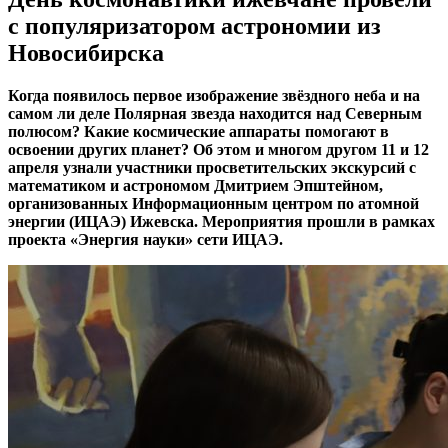
с популяризатором астрономии из
Новосибирска
Когда появилось первое изображение звёздного неба и на
самом ли деле Полярная звезда находится над Северным
полюсом? Какие космические аппараты помогают в
освоении других планет? Об этом и многом другом 11 и 12
апреля узнали участники просветительских экскурсий с
математиком и астрономом Дмитрием Эпштейном,
организованных Информационным центром по атомной
энергии (ИЦАЭ) Ижевска. Мероприятия прошли в рамках
проекта «Энергия науки» сети ИЦАЭ.