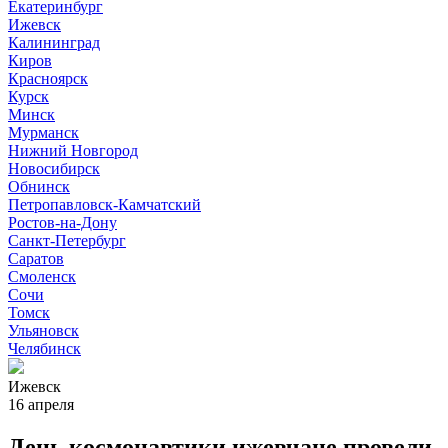
Екатеринбург
Ижевск
Калининград
Киров
Красноярск
Курск
Минск
Мурманск
Нижний Новгород
Новосибирск
Обнинск
Петропавловск-Камчатский
Ростов-на-Дону
Санкт-Петербург
Саратов
Смоленск
Сочи
Томск
Ульяновск
Челябинск
Ижевск
16 апреля
День космонавтики ижевчане провели