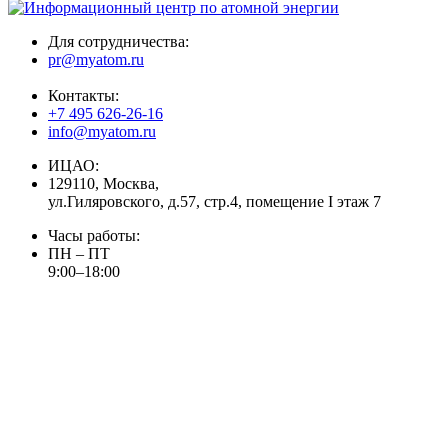
Для сотрудничества:
pr@myatom.ru
Контакты:
+7 495 626-26-16
info@myatom.ru
ИЦАО:
129110, Москва,
ул.Гиляровского, д.57, стр.4, помещение I этаж 7
Часы работы:
ПН – ПТ
9:00–18:00