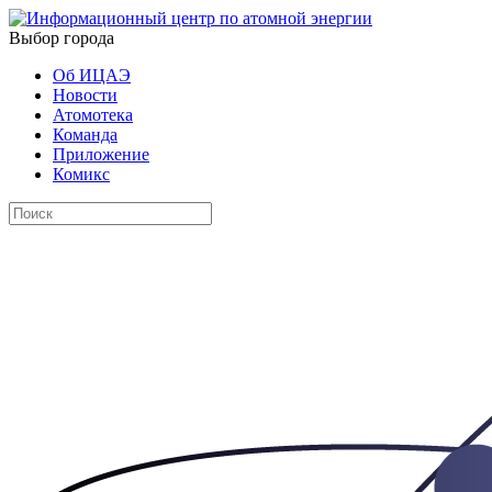
Выбор города
Об ИЦАЭ
Новости
Атомотека
Команда
Приложение
Комикс