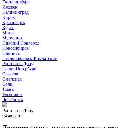
Екатеринбург
Ижевск
Калининград
Киров
Красноярск
Курск
Минск
Мурманск
Нижний Новгород
Новосибирск
Обнинск
Петропавловск-Камчатский
Ростов-на-Дону
Санкт-Петербург
Саратов
Смоленск
Сочи
Томск
Ульяновск
Челябинск
Ростов-на-Дону
04 августа
Деление урана, радио и психоанализ: