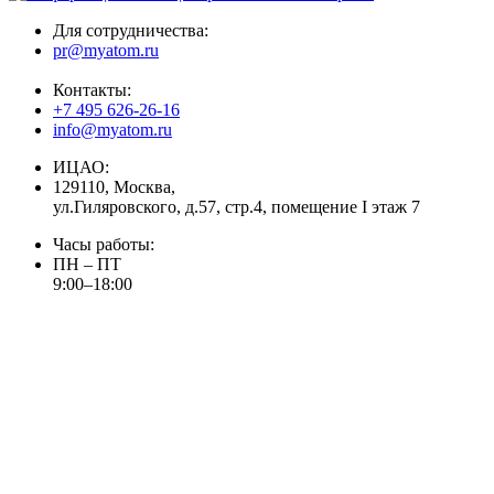
Для сотрудничества:
pr@myatom.ru
Контакты:
+7 495 626-26-16
info@myatom.ru
ИЦАО:
129110, Москва,
ул.Гиляровского, д.57, стр.4, помещение I этаж 7
Часы работы:
ПН – ПТ
9:00–18:00