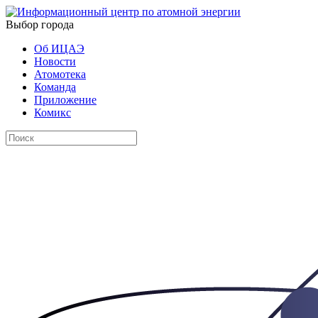
Выбор города
Об ИЦАЭ
Новости
Атомотека
Команда
Приложение
Комикс