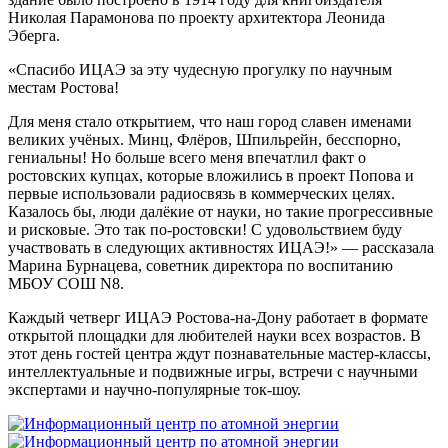
Николая Парамонова по проекту архитектора Леонида
Эберга.
«Спасибо ИЦАЭ за эту чудесную прогулку по научным
местам Ростова!
Для меня стало открытием, что наш город славен именами
великих учёных. Минц, Флёров, Шпильрейн, бесспорно,
гениальны! Но больше всего меня впечатлил факт о
ростовских купцах, которые вложились в проект Попова и
первые использовали радиосвязь в коммерческих целях.
Казалось бы, люди далёкие от науки, но такие прогрессивные
и рисковые. Это так по-ростовски! С удовольствием буду
участвовать в следующих активностях ИЦАЭ!» — рассказала
Марина Бурнацева, советник директора по воспитанию
МБОУ СОШ N8.
Каждый четверг ИЦАЭ Ростова-на-Дону работает в формате
открытой площадки для любителей науки всех возрастов. В
этот день гостей центра ждут познавательные мастер-классы,
интеллектуальные и подвижные игры, встречи с научными
экспертами и научно-популярные ток-шоу.