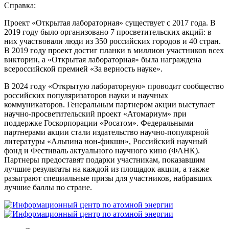
Справка:
Проект «Открытая лабораторная» существует с 2017 года. В
2019 году было организовано 7 просветительских акций: в
них участвовали люди из 350 российских городов и 40 стран.
В 2019 году проект достиг планки в миллион участников всех
викторин, а «Открытая лабораторная» была награждена
всероссийской премией «За верность науке».
В 2024 году «Открытую лабораторную» проводит сообщество
российских популяризаторов науки и научных
коммуникаторов. Генеральным партнером акции выступает
научно-просветительский проект «Атомариум» при
поддержке Госкорпорации «Росатом». Федеральными
партнерами акции стали издательство научно-популярной
литературы «Альпина нон-фикшн», Российский научный
фонд и Фестиваль актуального научного кино (ФАНК).
Партнеры предоставят подарки участникам, показавшим
лучшие результаты на каждой из площадок акции, а также
разыграют специальные призы для участников, набравших
лучшие баллы по стране.