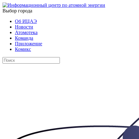
Выбор города
Об ИЦАЭ
Новости
Атомотека
Команда
Приложение
Комикс