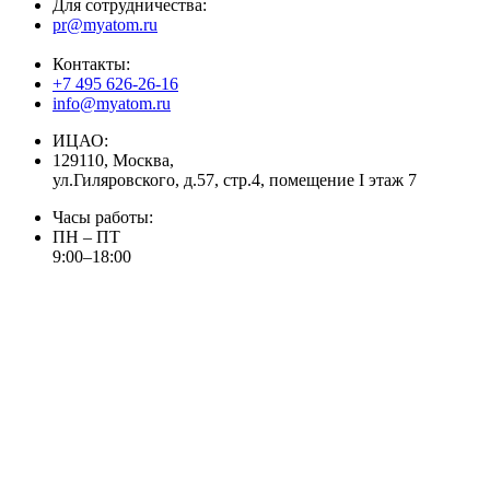
Для сотрудничества:
pr@myatom.ru
Контакты:
+7 495 626-26-16
info@myatom.ru
ИЦАО:
129110, Москва,
ул.Гиляровского, д.57, стр.4, помещение I этаж 7
Часы работы:
ПН – ПТ
9:00–18:00