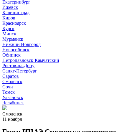
Екатеринбург
Ижевск
Калининград
Киров
Красноярск
Курск
Минск
Мурманск
Нижний Новгород
Новосибирск
Обнинск
Петропавловск-Камчатский
Ростов-на-Дону
Санкт-Петербург
Саратов
Смоленск
Сочи
Томск
Ульяновск
Челябинск
Смоленск
11 ноября
Гости ИЦАЭ Смоленска проверили