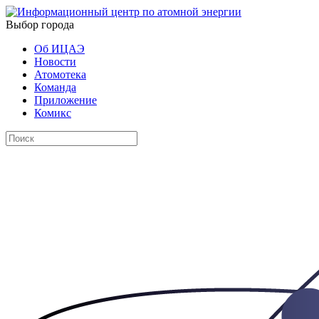
Выбор города
Об ИЦАЭ
Новости
Атомотека
Команда
Приложение
Комикс