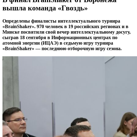
вышла команда «Гвоздь»
Определены финалисты интеллектуального турнира
«BrainShaker». 970 человек в 19 российских регионах и в
Минске посвятили свой вечер интеллектуальному досугу,
сыграв 18 сентября в Информационных центрах по
атомной энергии (ИЦАЭ) в седьмую игру турнира
«BrainShaker» — последнюю отборочную игру сезона.