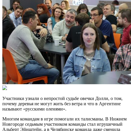
Участники узнали о непростой судьбе овечки Долли, о том,
почему деревья не могут жить без ветра и что в Аргентине
называют «русскими оленями».
Многим командам в игре помогали их талисманы. В Нижнем
Новгороде седьмым участником команды стал игрушечный
Альберт Эйнштейн, а в Челябинске команда даже сменила