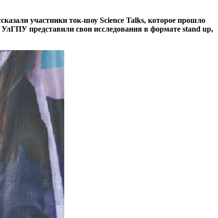
сказали участники ток-шоу Science Talks, которое прошло
УлГПУ представили свои исследования в формате stand up,