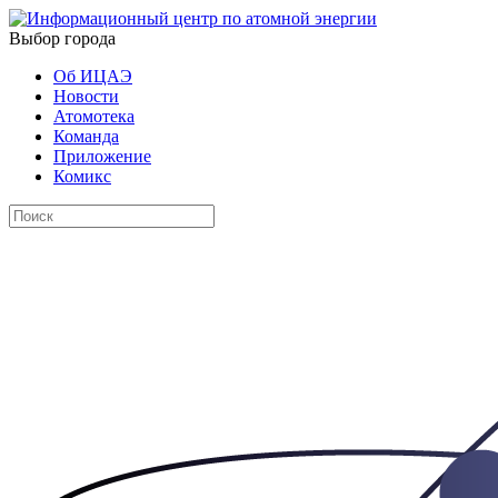
Выбор города
Об ИЦАЭ
Новости
Атомотека
Команда
Приложение
Комикс