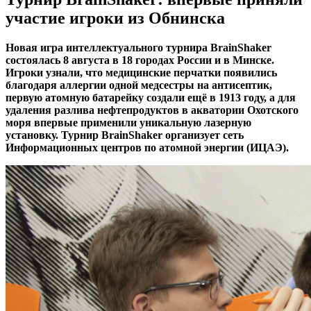
участие игроки из Обнинска
Новая игра интеллектуального турнира BrainShaker
состоялась 8 августа в 18 городах России и в Минске.
Игроки узнали, что медицинские перчатки появились
благодаря аллергии одной медсестры на антисептик,
первую атомную батарейку создали ещё в 1913 году, а для
удаления разлива нефтепродуктов в акватории Охотского
моря впервые применили уникальную лазерную
установку. Турнир BrainShaker организует сеть
Информационных центров по атомной энергии (ИЦАЭ).