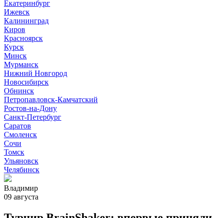
Екатеринбург
Ижевск
Калининград
Киров
Красноярск
Курск
Минск
Мурманск
Нижний Новгород
Новосибирск
Обнинск
Петропавловск-Камчатский
Ростов-на-Дону
Санкт-Петербург
Саратов
Смоленск
Сочи
Томск
Ульяновск
Челябинск
Владимир
09 августа
Турнир BrainShaker: впервые приняли