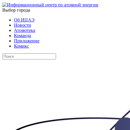
Выбор города
Об ИЦАЭ
Новости
Атомотека
Команда
Приложение
Комикс