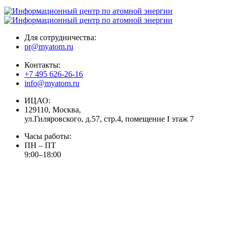
Для сотрудничества:
pr@myatom.ru
Контакты:
+7 495 626-26-16
info@myatom.ru
ИЦАО:
129110, Москва,
ул.Гиляровского, д.57, стр.4, помещение I этаж 7
Часы работы:
ПН – ПТ
9:00–18:00