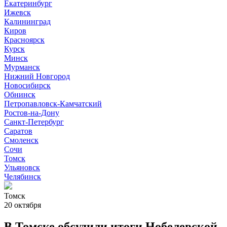
Екатеринбург
Ижевск
Калининград
Киров
Красноярск
Курск
Минск
Мурманск
Нижний Новгород
Новосибирск
Обнинск
Петропавловск-Камчатский
Ростов-на-Дону
Санкт-Петербург
Саратов
Смоленск
Сочи
Томск
Ульяновск
Челябинск
Томск
20 октября
В Томске обсудили итоги Нобелевской