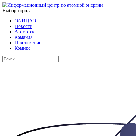
Выбор города
Об ИЦАЭ
Новости
Атомотека
Команда
Приложение
Комикс