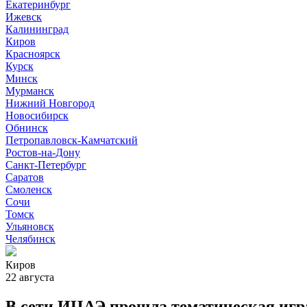
Екатеринбург
Ижевск
Калининград
Киров
Красноярск
Курск
Минск
Мурманск
Нижний Новгород
Новосибирск
Обнинск
Петропавловск-Камчатский
Ростов-на-Дону
Санкт-Петербург
Саратов
Смоленск
Сочи
Томск
Ульяновск
Челябинск
Киров
22 августа
В сети ИЦАЭ прошла тематическая игр