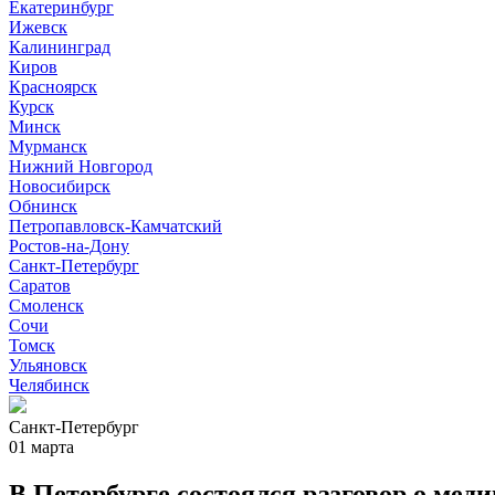
Екатеринбург
Ижевск
Калининград
Киров
Красноярск
Курск
Минск
Мурманск
Нижний Новгород
Новосибирск
Обнинск
Петропавловск-Камчатский
Ростов-на-Дону
Санкт-Петербург
Саратов
Смоленск
Сочи
Томск
Ульяновск
Челябинск
Санкт-Петербург
01 марта
В Петербурге состоялся разговор о мед