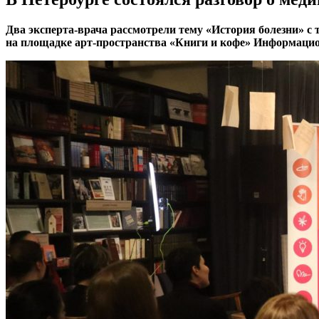
Два эксперта-врача рассмотрели тему «История болезни» с 
на площадке арт-пространства «Книги и кофе» Информацио