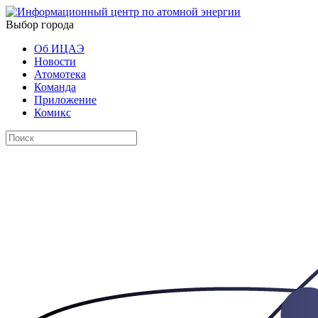
Выбор города
Об ИЦАЭ
Новости
Атомотека
Команда
Приложение
Комикс