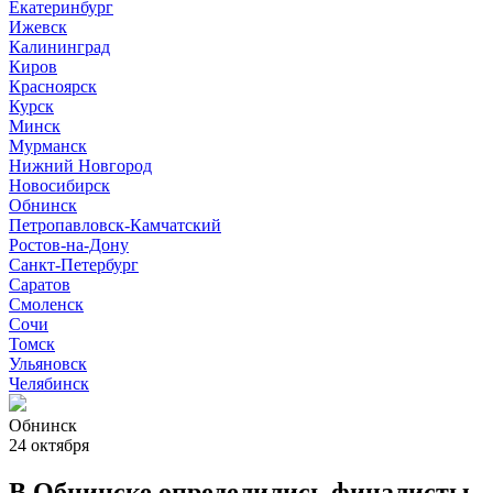
Екатеринбург
Ижевск
Калининград
Киров
Красноярск
Курск
Минск
Мурманск
Нижний Новгород
Новосибирск
Обнинск
Петропавловск-Камчатский
Ростов-на-Дону
Санкт-Петербург
Саратов
Смоленск
Сочи
Томск
Ульяновск
Челябинск
Обнинск
24 октября
В Обнинске определились финалисты