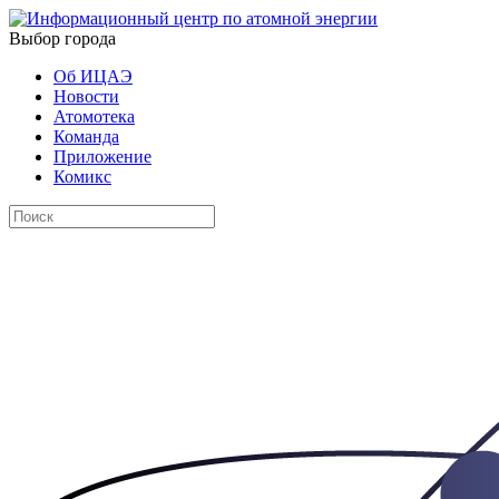
Выбор города
Об ИЦАЭ
Новости
Атомотека
Команда
Приложение
Комикс