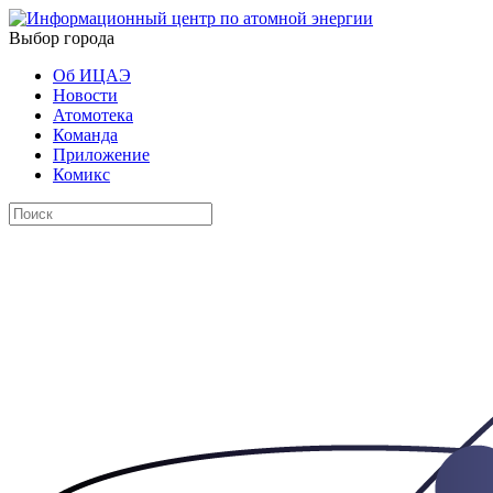
Выбор города
Об ИЦАЭ
Новости
Атомотека
Команда
Приложение
Комикс