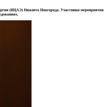
нергии (ИЦАЭ) Нижнего Новгорода. Участники мероприятия
едованиях.