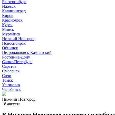
Екатеринбург
Ижевск
Калининград
Киров
Красноярск
Курск
Минск
Мурманск
Нижний Новгород
Новосибирск
Обнинск
Петропавловск-Камчатский
Ростов-на-Дону
Санкт-Петербург
Саратов
Смоленск
Сочи
Томск
Ульяновск
Челябинск
Нижний Новгород
18 августа
В Нижнем Новгороде эксперты разобрал