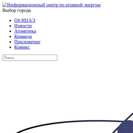
Выбор города
Об ИЦАЭ
Новости
Атомотека
Команда
Приложение
Комикс