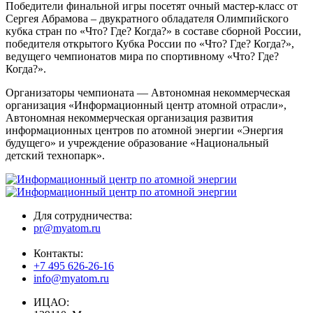
Победители финальной игры посетят очный мастер-класс от
Сергея Абрамова – двукратного обладателя Олимпийского
кубка стран по «Что? Где? Когда?» в составе сборной России,
победителя открытого Кубка России по «Что? Где? Когда?»,
ведущего чемпионатов мира по спортивному «Что? Где?
Когда?».
Организаторы чемпионата — Автономная некоммерческая
организация «Информационный центр атомной отрасли»,
Автономная некоммерческая организация развития
информационных центров по атомной энергии «Энергия
будущего» и учреждение образование «Национальный
детский технопарк».
Для сотрудничества:
pr@myatom.ru
Контакты:
+7 495 626-26-16
info@myatom.ru
ИЦАО: