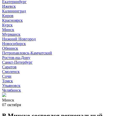
Екатеринбург
Ижевск
Калининград
Киров
Красноярск
Курск
Минск
Мурманск
Нижний Новгород
Новосибирск
Обнинск
Петропавловск-Камчатский
Ростов-на-Дону
Санкт-Петербург
Саратов
Смоленск
Сочи
Томск
Ульяновск
Челябинск
Минск
07 октября
В Минске состоялся региональный