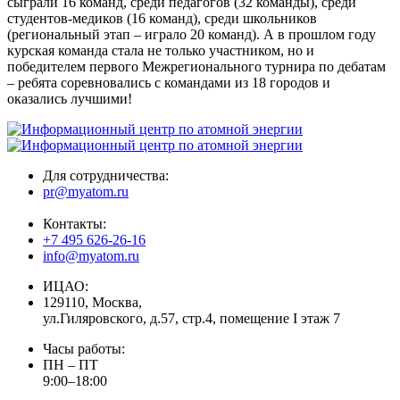
сыграли 16 команд, среди педагогов (32 команды), среди
студентов-медиков (16 команд), среди школьников
(региональный этап – играло 20 команд). А в прошлом году
курская команда стала не только участником, но и
победителем первого Межрегионального турнира по дебатам
– ребята соревновались с командами из 18 городов и
оказались лучшими!
Для сотрудничества:
pr@myatom.ru
Контакты:
+7 495 626-26-16
info@myatom.ru
ИЦАО:
129110, Москва,
ул.Гиляровского, д.57, стр.4, помещение I этаж 7
Часы работы:
ПН – ПТ
9:00–18:00