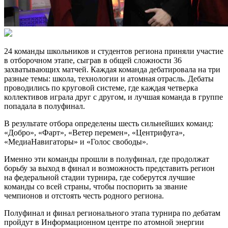
24 команды школьников и студентов региона приняли участие
в отборочном этапе, сыграв в общей сложности 36
захватывающих матчей. Каждая команда дебатировала на три
разные темы: школа, технологии и атомная отрасль. Дебаты
проводились по круговой системе, где каждая четверка
коллективов играла друг с другом, и лучшая команда в группе
попадала в полуфинал.
В результате отбора определены шесть сильнейших команд:
«Добро», «Фарт», «Ветер перемен», «Центрифуга»,
«МедиаНавигаторы» и «Голос свободы».
Именно эти команды прошли в полуфинал, где продолжат
борьбу за выход в финал и возможность представить регион
на федеральной стадии турнира, где соберутся лучшие
команды со всей страны, чтобы поспорить за звание
чемпионов и отстоять честь родного региона.
Полуфинал и финал регионального этапа турнира по дебатам
пройдут в Информационном центре по атомной энергии