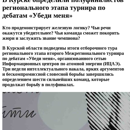
регионального этапа турнира по
дебатам «Убеди меня»
Кто продемонстрирует железную логику? Чьи речи
окажутся убедительнее? Чья команда сможет покорить
жюри и заслужить звание чемпиона?
В Курской области подведены итоги отборочного тура
регионального этапа второго Межрегионального турнира
по дебатам «Убеди меня», организованного сетью
Информационных центров по атомной энергии (ИЦАЭ).
Три недели интеллектуального накала, ярких аргументов
и бескомпромиссной словесной борьбы завершились
определением шести сильнейших команд, которые
продолжат борьбу в полуфиналах.