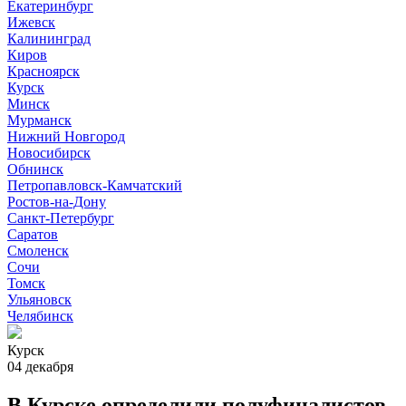
Екатеринбург
Ижевск
Калининград
Киров
Красноярск
Курск
Минск
Мурманск
Нижний Новгород
Новосибирск
Обнинск
Петропавловск-Камчатский
Ростов-на-Дону
Санкт-Петербург
Саратов
Смоленск
Сочи
Томск
Ульяновск
Челябинск
Курск
04 декабря
В Курске определили полуфиналистов