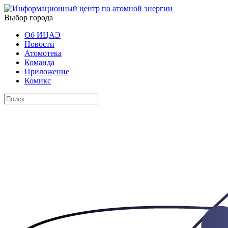
Выбор города
Об ИЦАЭ
Новости
Атомотека
Команда
Приложение
Комикс