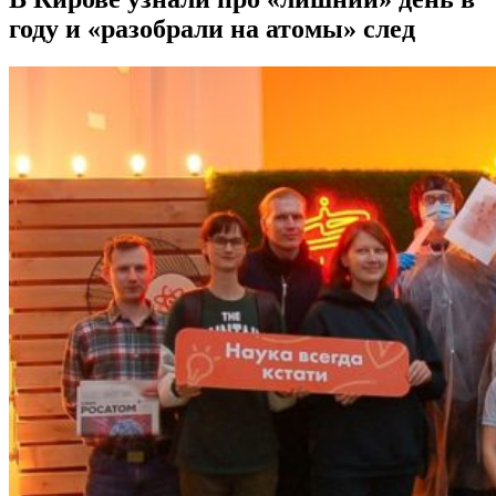
году и «разобрали на атомы» след