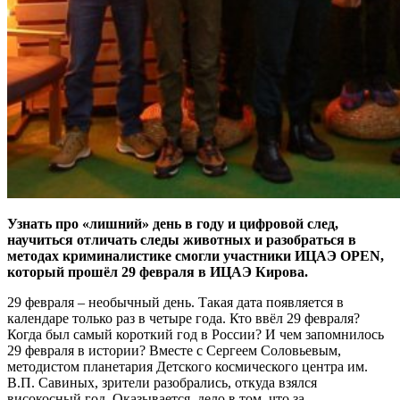
Узнать про «лишний» день в году и цифровой след,
научиться отличать следы животных и разобраться в
методах криминалистике смогли участники ИЦАЭ OPEN,
который прошёл 29 февраля в ИЦАЭ Кирова.
29 февраля – необычный день. Такая дата появляется в
календаре только раз в четыре года. Кто ввёл 29 февраля?
Когда был самый короткий год в России? И чем запомнилось
29 февраля в истории? Вместе с Сергеем Соловьевым,
методистом планетария Детского космического центра им.
В.П. Савиных, зрители разобрались, откуда взялся
високосный год. Оказывается, дело в том, что за