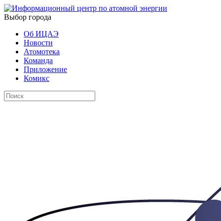
Выбор города
Об ИЦАЭ
Новости
Атомотека
Команда
Приложение
Комикс