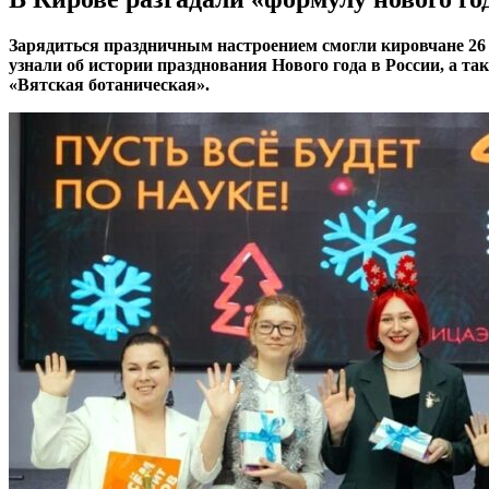
Зарядиться праздничным настроением смогли кировчане 26
узнали об истории празднования Нового года в России, а т
«Вятская ботаническая».