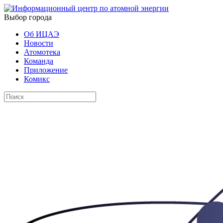
Выбор города
Об ИЦАЭ
Новости
Атомотека
Команда
Приложение
Комикс